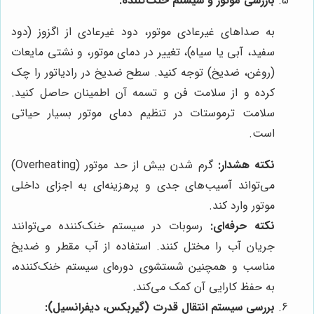
بازرسی موتور و سیستم خنک‌کننده:
به صداهای غیرعادی موتور، دود غیرعادی از اگزوز (دود
سفید، آبی یا سیاه)، تغییر در دمای موتور، و نشتی مایعات
(روغن، ضدیخ) توجه کنید. سطح ضدیخ در رادیاتور را چک
کرده و از سلامت فن و تسمه آن اطمینان حاصل کنید.
سلامت ترموستات در تنظیم دمای موتور بسیار حیاتی
است.
نکته هشدار:
گرم شدن بیش از حد موتور (Overheating)
می‌تواند آسیب‌های جدی و پرهزینه‌ای به اجزای داخلی
موتور وارد کند.
نکته حرفه‌ای:
رسوبات در سیستم خنک‌کننده می‌توانند
جریان آب را مختل کنند. استفاده از آب مقطر و ضدیخ
مناسب و همچنین شستشوی دوره‌ای سیستم خنک‌کننده،
به حفظ کارایی آن کمک می‌کند.
بررسی سیستم انتقال قدرت (گیربکس، دیفرانسیل):