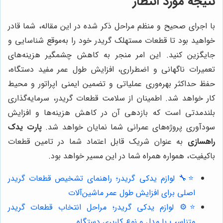
نتیجه مورد انتظار
با اجرای صحیح و منظم مراحل ذکر شده در این مقاله، شما قادر
خواهید بود تا قطعات مستهلک گریدر خود را به‌موقع شناسایی و
جایگزین کنید. این امر منجر به کاهش چشمگیر هزینه‌های
تعمیرات ناگهانی و اضطراری، افزایش طول عمر مفید دستگاه،
حفظ حداکثر بهره‌وری عملیاتی و تضمین ایمنی اپراتور و محیط
کار خواهد شد. اطمینان از سلامت قطعات گریدر، سرمایه‌گذاری
بلندمدتی است که بازدهی آن در کاهش هزینه‌ها و افزایش
سودآوری پروژه‌های عمرانی شما نمایان خواهد شد.
پارت یدک
راهسازی
به عنوان شریک قابل اعتماد شما در تامین قطعات
باکیفیت، همواره همراه شما در این مسیر خواهد بود.
⭐️🔧 لوازم یدکی گریدر؛ راهنمای تشخیص قطعات گریدر
اصلی برای افزایش طول عمر ماشین‌آلات
⭐️⚙️ لوازم یدکی گریدر؛ مراحل انتخاب قطعات گریدر
متناسب با مدل و نوع کاربری دستگاه