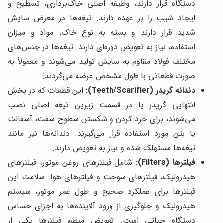
دستگاه قرار دارند، وظیفه اصلی خاک‌برداری، تسطیح و
ایجاد شیب را بر عهده دارند. تیغه‌ها در معرض سایش
شدید قرار دارند و بسته به نوع خاک، مواد و میزان
استفاده، نیاز به تعویض دوره‌ای دارند. تیغه‌ها در جنس‌های
مختلف فولاد مقاوم به سایش تولید می‌شوند و معمولاً به
صورت قطعاتی با طول مشخص عرضه می‌گردند.
دندانه گریدر (Teeth/Scarifier):
این قطعات که در بخش
انتهایی گریدر یا در قسمت زیرین تیغه اصلی نصب
می‌شوند، برای خرد کردن و شکستن سطوح سفت، آسفالت
یا بتن مورد استفاده قرار می‌گیرند. دندانه‌ها نیز مانند
تیغه‌ها مستهلک شده و نیاز به تعویض دارند.
فیلترها (Filters):
شامل فیلترهای روغن موتور، فیلترهای
هیدرولیک، فیلترهای سوخت و فیلترهای هوا. سلامت این
فیلترها برای عملکرد صحیح و طول عمر موتور، سیستم
هیدرولیک و جلوگیری از ورود آلاینده‌ها به اجزای حساس
دستگاه حیاتی است. تعویض منظم فیلترها یکی از