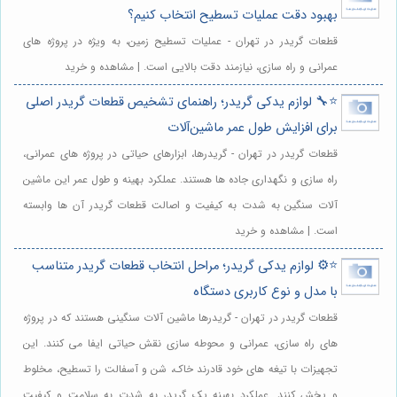
بهبود دقت عملیات تسطیح انتخاب کنیم؟
قطعات گریدر در تهران - عملیات تسطیح زمین، به ویژه در پروژه های
عمرانی و راه سازی، نیازمند دقت بالایی است. | مشاهده و خرید
⭐️🔧 لوازم یدکی گریدر؛ راهنمای تشخیص قطعات گریدر اصلی
برای افزایش طول عمر ماشین‌آلات
قطعات گریدر در تهران - گریدرها، ابزارهای حیاتی در پروژه های عمرانی،
راه سازی و نگهداری جاده ها هستند. عملکرد بهینه و طول عمر این ماشین
آلات سنگین به شدت به کیفیت و اصالت قطعات گریدر آن ها وابسته
است. | مشاهده و خرید
⭐️⚙️ لوازم یدکی گریدر؛ مراحل انتخاب قطعات گریدر متناسب
با مدل و نوع کاربری دستگاه
قطعات گریدر در تهران - گریدرها ماشین آلات سنگینی هستند که در پروژه
های راه سازی، عمرانی و محوطه سازی نقش حیاتی ایفا می کنند. این
تجهیزات با تیغه های خود قادرند خاک، شن و آسفالت را تسطیح، مخلوط
و پخش کنند. عملکرد بهینه یک گریدر به شدت به سلامت و کیفیت