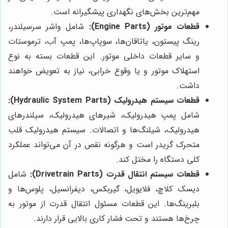
مهم‌ترین بخش‌های نگهداری پیشگیرانه است.
قطعات موتور (Engine Parts):
شامل واشر سرسیلندر،
رینگ پیستون، یاتاقان‌ها، سوپاپ‌ها، پمپ آب، ترموستات
و سایر قطعات داخلی موتور. این قطعات بسته به نوع
استهلاک موتور و یا وقوع خرابی، نیاز به تعویض خواهند
داشت.
قطعات سیستم هیدرولیک (Hydraulic System Parts):
شامل پمپ هیدرولیک، شیرهای هیدرولیک، سیلندرهای
هیدرولیک، شیلنگ‌ها و اتصالات. سیستم هیدرولیک قلب
متحرک گریدر است و هرگونه نقص در آن می‌تواند عملکرد
کلی دستگاه را مختل کند.
قطعات سیستم انتقال قدرت (Drivetrain Parts):
شامل
دیسک کلاچ، فلایویل، گیربکس، دیفرانسیل، پلوس‌ها و
بلبرینگ‌ها. این قطعات مسئول انتقال قدرت از موتور به
چرخ‌ها هستند و تحت فشار کاری بالایی قرار دارند.