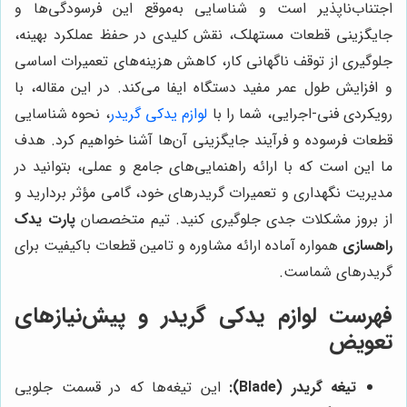
اجتناب‌ناپذیر است و شناسایی به‌موقع این فرسودگی‌ها و
جایگزینی قطعات مستهلک، نقش کلیدی در حفظ عملکرد بهینه،
جلوگیری از توقف ناگهانی کار، کاهش هزینه‌های تعمیرات اساسی
و افزایش طول عمر مفید دستگاه ایفا می‌کند. در این مقاله، با
رویکردی فنی-اجرایی، شما را با
لوازم یدکی گریدر
، نحوه شناسایی
قطعات فرسوده و فرآیند جایگزینی آن‌ها آشنا خواهیم کرد. هدف
ما این است که با ارائه راهنمایی‌های جامع و عملی، بتوانید در
مدیریت نگهداری و تعمیرات گریدرهای خود، گامی مؤثر بردارید و
از بروز مشکلات جدی جلوگیری کنید. تیم متخصصان
پارت یدک
راهسازی
همواره آماده ارائه مشاوره و تامین قطعات باکیفیت برای
گریدرهای شماست.
فهرست لوازم یدکی گریدر و پیش‌نیازهای
تعویض
تیغه گریدر (Blade):
این تیغه‌ها که در قسمت جلویی