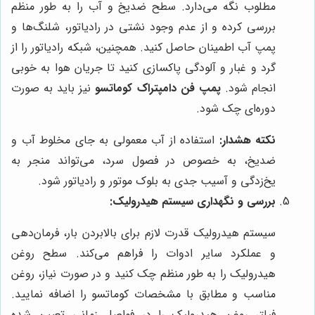
مطلوب نگه می‌دارد. سطح ضدیخ و آب را به طور منظم
بررسی کرده و از عدم وجود نشتی در رادیاتور، شلنگ‌ها و
پمپ آب اطمینان حاصل کنید. همچنین، شبکه رادیاتور را از
گرد و غبار و آلودگی پاکسازی کنید تا جریان هوا به خوبی
انجام شود.
پمپ فن دامپتراک کوماتسو
نیز باید به صورت
دوره‌ای چک شود.
نکته هشدار:
استفاده از آب معمولی به جای مخلوط آب و
ضدیخ، به خصوص در فصول سرد، می‌تواند منجر به
یخ‌زدگی و آسیب جدی به بلوک موتور و رادیاتور شود.
بررسی و نگهداری سیستم هیدرولیک:
سیستم هیدرولیک قدرت لازم برای بالابردن بار، فرمان‌دهی
و عملکرد سایر ادوات را فراهم می‌کند. سطح روغن
هیدرولیک را به طور منظم چک کنید و در صورت نیاز، روغن
مناسب و مطابق با مشخصات کوماتسو را اضافه نمایید.
فیلتر روغن هیدرولیک را در فواصل زمانی تعیین شده