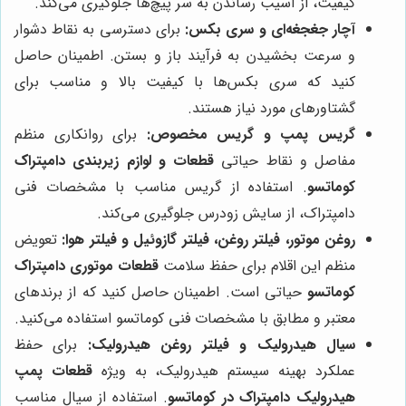
کیفیت، از آسیب رساندن به سر پیچ‌ها جلوگیری می‌کند.
آچار جغجغه‌ای و سری بکس:
برای دسترسی به نقاط دشوار
و سرعت بخشیدن به فرآیند باز و بستن. اطمینان حاصل
کنید که سری بکس‌ها با کیفیت بالا و مناسب برای
گشتاورهای مورد نیاز هستند.
گریس پمپ و گریس مخصوص:
برای روانکاری منظم
مفاصل و نقاط حیاتی
قطعات و لوازم زیربندی دامپتراک
کوماتسو
. استفاده از گریس مناسب با مشخصات فنی
دامپتراک، از سایش زودرس جلوگیری می‌کند.
روغن موتور، فیلتر روغن، فیلتر گازوئیل و فیلتر هوا:
تعویض
منظم این اقلام برای حفظ سلامت
قطعات موتوری دامپتراک
کوماتسو
حیاتی است. اطمینان حاصل کنید که از برندهای
معتبر و مطابق با مشخصات فنی کوماتسو استفاده می‌کنید.
سیال هیدرولیک و فیلتر روغن هیدرولیک:
برای حفظ
عملکرد بهینه سیستم هیدرولیک، به ویژه
قطعات پمپ
هیدرولیک دامپتراک در کوماتسو
. استفاده از سیال مناسب