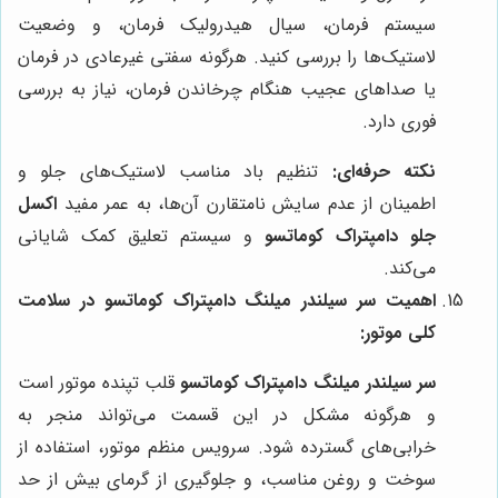
سیستم فرمان، سیال هیدرولیک فرمان، و وضعیت
لاستیک‌ها را بررسی کنید. هرگونه سفتی غیرعادی در فرمان
یا صداهای عجیب هنگام چرخاندن فرمان، نیاز به بررسی
فوری دارد.
نکته حرفه‌ای:
تنظیم باد مناسب لاستیک‌های جلو و
اطمینان از عدم سایش نامتقارن آن‌ها، به عمر مفید
اکسل
جلو دامپتراک کوماتسو
و سیستم تعلیق کمک شایانی
می‌کند.
اهمیت
سر سیلندر میلنگ دامپتراک کوماتسو
در سلامت
کلی موتور:
سر سیلندر میلنگ دامپتراک کوماتسو
قلب تپنده موتور است
و هرگونه مشکل در این قسمت می‌تواند منجر به
خرابی‌های گسترده شود. سرویس منظم موتور، استفاده از
سوخت و روغن مناسب، و جلوگیری از گرمای بیش از حد