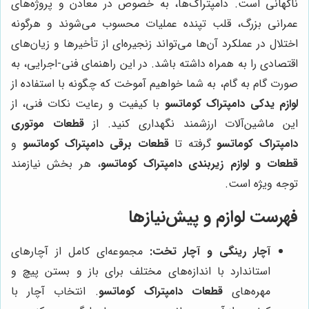
ناگهانی است. دامپتراک‌ها، به خصوص در معادن و پروژه‌های
عمرانی بزرگ، قلب تپنده عملیات محسوب می‌شوند و هرگونه
اختلال در عملکرد آن‌ها می‌تواند زنجیره‌ای از تأخیرها و زیان‌های
اقتصادی را به همراه داشته باشد. در این راهنمای فنی-اجرایی، به
صورت گام به گام، به شما خواهیم آموخت که چگونه با استفاده از
لوازم یدکی دامپتراک کوماتسو
با کیفیت و رعایت نکات فنی، از
این ماشین‌آلات ارزشمند نگهداری کنید. از
قطعات موتوری
دامپتراک کوماتسو
گرفته تا
قطعات برقی دامپتراک کوماتسو
و
قطعات و لوازم زیربندی دامپتراک کوماتسو
، هر بخش نیازمند
توجه ویژه است.
فهرست لوازم و پیش‌نیازها
آچار رینگی و آچار تخت:
مجموعه‌ای کامل از آچارهای
استاندارد با اندازه‌های مختلف برای باز و بستن پیچ و
مهره‌های
قطعات دامپتراک کوماتسو
. انتخاب آچار با