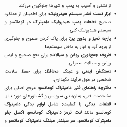
از نشتی و آسیب به پمپ و شیرها جلوگیری می‌کند.
ابزار تست فشار سیستم هیدرولیک:
برای اطمینان از عملکرد
صحیح
قطعات پمپ هیدرولیک دامپتراک در کوماتسو
و
سیستم هیدرولیک کلی.
پارچه تمیز و بدون پرز:
برای پاک کردن سطوح و جلوگیری
از ورود گرد و غبار به داخل سیستم‌ها.
ظروف جمع‌آوری روغن و سیالات:
برای دفع صحیح و ایمن
روغن و سیالات مصرفی.
دستکش ایمنی و عینک محافظ:
برای حفظ سلامت
شخصی در طول فرآیند نگهداری.
دفترچه راهنمای فنی دامپتراک کوماتسو:
مرجع اصلی برای
مشخصات فنی، زمان‌بندی سرویس و گشتاورهای مورد نیاز.
قطعات یدکی با کیفیت:
شامل
لوازم یدکی دامپتراک
کوماتسو
مانند
لنت ترمز دامپتراک کوماتسو
،
اکسل جلو
دامپتراک کوماتسو
،
سر سیلندر میلنگ دامپتراک کوماتسو
و