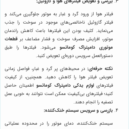
بررسی و تعویض فیلترهای هوا و گازوئیل:
فیلتر هوا از ورود گرد و غبار به موتور جلوگیری می‌کند و
فیلتر گازوئیل ناخالصی‌های موجود در سوخت را جذب
می‌نماید. کثیف بودن این فیلترها باعث کاهش راندمان
موتور، افزایش مصرف سوخت و فشار مضاعف بر
قطعات
موتوری دامپتراک کوماتسو
می‌شود. فیلترها را طبق
دستورالعمل سرویس دوره‌ای تعویض کنید.
نکته حرفه‌ای:
در محیط‌های پر گرد و غبار، فواصل زمانی
تعویض فیلتر هوا را کاهش دهید. همچنین، از کیفیت
فیلترهای
لوازم یدکی دامپتراک کوماتسو
اطمینان حاصل
کنید؛ فیلترهای بی‌کیفیت ممکن است نتوانند به خوبی عمل
تصفیه را انجام دهند.
بازرسی و سرویس سیستم خنک‌کننده:
سیستم خنک‌کننده، دمای موتور را در محدوده عملیاتی