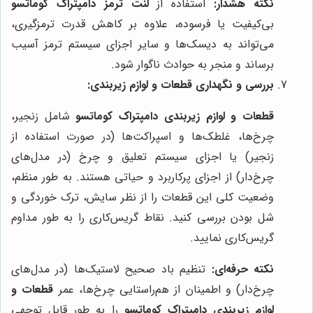
نکته هشدار:
استفاده از
لنت ترمز دامپتراک کوماتسو
بی‌کیفیت یا فرسوده، علاوه بر کاهش قدرت ترمزگیری،
می‌تواند به دیسک‌ها و سایر اجزای سیستم ترمز آسیب
برساند و منجر به حوادث ناگوار شود.
بررسی و نگهداری قطعات و لوازم زیربندی:
قطعات و لوازم زیربندی دامپتراک کوماتسو
شامل زنجیر،
چرخ‌ها، غلطک‌ها و اسپراکت‌ها (در صورت استفاده از
زنجیر) یا اجزای سیستم تعلیق و چرخ (در مدل‌های
چرخ‌دار) از اجزای پرکاربرد و حیاتی هستند. به طور منظم،
وضعیت کلی این قطعات را از نظر سایش، ترک خوردگی و
شل بودن بررسی کنید. نقاط گریس‌کاری را به طور مداوم
گریس‌کاری نمایید.
نکته حرفه‌ای:
تنظیم باد صحیح لاستیک‌ها (در مدل‌های
چرخ‌دار) و اطمینان از هم‌راستایی چرخ‌ها، عمر
قطعات و
لوازم زیربندی دامپتراک کوماتسو
را به طور قابل توجهی