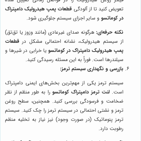
تعویض کنید تا از آلودگی
قطعات پمپ هیدرولیک دامپتراک
در کوماتسو
و سایر اجزای سیستم جلوگیری شود.
نکته حرفه‌ای:
هرگونه صدای غیرعادی (مانند وزوز یا تق‌تق)
از سیستم هیدرولیک، نشانه احتمالی مشکل در
قطعات
پمپ هیدرولیک دامپتراک در کوماتسو
یا خرابی در شیرها و
سیلندرها است. فوراً به این مسئله رسیدگی کنید.
بازرسی و نگهداری سیستم ترمز:
سیستم ترمز یکی از مهم‌ترین بخش‌های ایمنی دامپتراک
است.
لنت ترمز دامپتراک کوماتسو
را به طور منظم از نظر
ضخامت و فرسودگی بررسی کنید. همچنین، سطح روغن
ترمز و نشتی احتمالی در سیستم ترمز را چک کنید. سیستم
ترمز پنوماتیک (در صورت وجود) نیز نیاز به تخلیه منظم
رطوبت دارد.