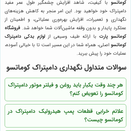
کوماتسو
با کیفیت، شاهد افزایش چشمگیر طول عمر مفید
دامپتراک خود خواهید بود. این امر منجر به کاهش هزینه‌های
نگهداری و تعمیرات، افزایش بهره‌وری عملیاتی، و اطمینان از
عملکرد پایدار و بدون وقفه ماشین‌آلات شما خواهد شد.
فروشگاه
کوماتسو پارت
با ارائه طیف وسیعی از
لوازم یدکی دامپتراک
کوماتسو
اصلی، همراه شما در این مسیر است تا با خیالی آسوده،
عملیات خود را پیش ببرید.
سوالات متداول نگهداری دامپتراک کوماتسو
هر چند وقت یکبار باید روغن و فیلتر موتور دامپتراک
کوماتسو را تعویض کنم؟
علائم خرابی
قطعات پمپ هیدرولیک دامپتراک در
کوماتسو
چیست؟