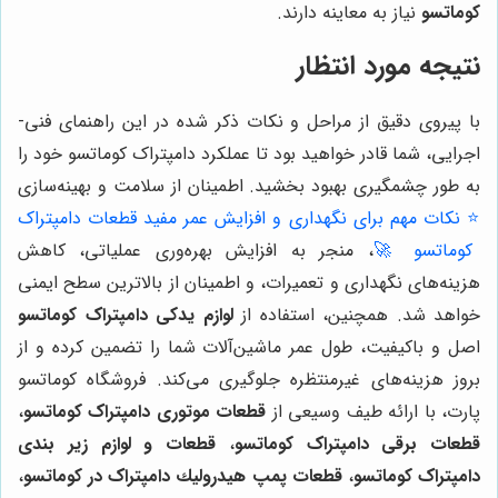
کوماتسو
نیاز به معاینه دارند.
نتیجه مورد انتظار
با پیروی دقیق از مراحل و نکات ذکر شده در این راهنمای فنی-
اجرایی، شما قادر خواهید بود تا عملکرد دامپتراک کوماتسو خود را
به طور چشمگیری بهبود بخشید. اطمینان از سلامت و بهینه‌سازی
⭐️ نکات مهم برای نگهداری و افزایش عمر مفید قطعات دامپتراک
کوماتسو 🚀
، منجر به افزایش بهره‌وری عملیاتی، کاهش
هزینه‌های نگهداری و تعمیرات، و اطمینان از بالاترین سطح ایمنی
خواهد شد. همچنین، استفاده از
لوازم یدکی دامپتراک کوماتسو
اصل و باکیفیت، طول عمر ماشین‌آلات شما را تضمین کرده و از
بروز هزینه‌های غیرمنتظره جلوگیری می‌کند. فروشگاه کوماتسو
پارت، با ارائه طیف وسیعی از
قطعات موتوری دامپتراک کوماتسو
،
قطعات برقی دامپتراک کوماتسو
،
قطعات و لوازم زیر بندی
دامپتراک کوماتسو
،
قطعات پمپ هيدروليك دامپتراک در کوماتسو
،