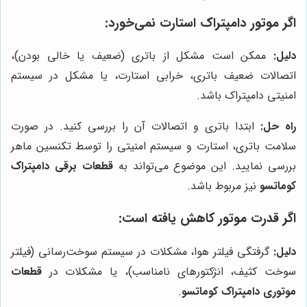
اگر موتور دامپتراک استارت نمی‌خورد:
دلیل:
ممکن است مشکل از باتری (ضعیف یا خالی بودن)،
اتصالات ضعیف باتری، خرابی استارت، یا مشکل در سیستم
امنیتی دامپتراک باشد.
راه حل:
ابتدا باتری و اتصالات آن را بررسی کنید. در صورت
سلامت باتری، استارت و سیستم امنیتی را توسط تکنسین ماهر
بررسی نمایید. این موضوع می‌تواند به
قطعات برقی دامپتراک
کوماتسو
نیز مربوط باشد.
اگر قدرت موتور کاهش یافته است:
دلیل:
گرفتگی فیلتر هوا، مشکلات در سیستم سوخت‌رسانی (فیلتر
سوخت کثیف، انژکتورهای نامناسب)، یا مشکلات در
قطعات
موتوری دامپتراک کوماتسو
.