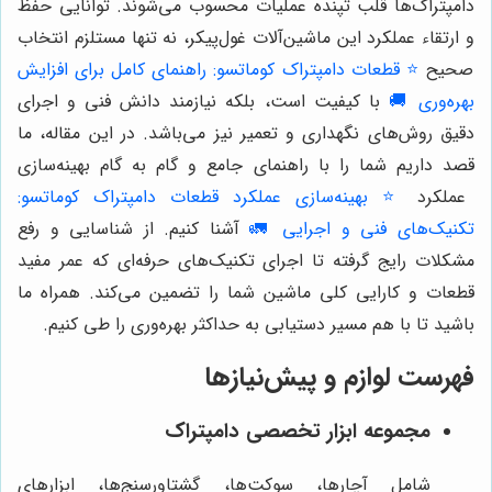
دامپتراک‌ها قلب تپنده عملیات محسوب می‌شوند. توانایی حفظ
و ارتقاء عملکرد این ماشین‌آلات غول‌پیکر، نه تنها مستلزم انتخاب
صحیح
⭐️ قطعات دامپتراک کوماتسو: راهنمای کامل برای افزایش
بهره‌وری 🚚
با کیفیت است، بلکه نیازمند دانش فنی و اجرای
دقیق روش‌های نگهداری و تعمیر نیز می‌باشد. در این مقاله، ما
قصد داریم شما را با راهنمای جامع و گام به گام بهینه‌سازی
عملکرد
⭐️ بهینه‌سازی عملکرد قطعات دامپتراک کوماتسو:
تکنیک‌های فنی و اجرایی 🚛
آشنا کنیم. از شناسایی و رفع
مشکلات رایج گرفته تا اجرای تکنیک‌های حرفه‌ای که عمر مفید
قطعات و کارایی کلی ماشین شما را تضمین می‌کند. همراه ما
باشید تا با هم مسیر دستیابی به حداکثر بهره‌وری را طی کنیم.
فهرست لوازم و پیش‌نیازها
مجموعه ابزار تخصصی دامپتراک
شامل آچارها، سوکت‌ها، گشتاورسنج‌ها، ابزارهای