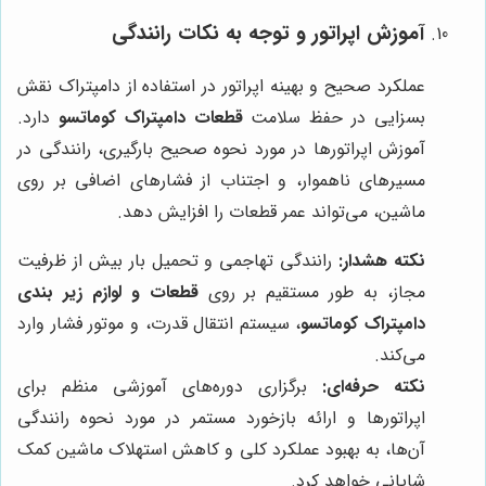
آموزش اپراتور و توجه به نکات رانندگی
عملکرد صحیح و بهینه اپراتور در استفاده از دامپتراک نقش
بسزایی در حفظ سلامت
قطعات دامپتراک کوماتسو
دارد.
آموزش اپراتورها در مورد نحوه صحیح بارگیری، رانندگی در
مسیرهای ناهموار، و اجتناب از فشارهای اضافی بر روی
ماشین، می‌تواند عمر قطعات را افزایش دهد.
نکته هشدار:
رانندگی تهاجمی و تحميل بار بیش از ظرفیت
مجاز، به طور مستقیم بر روی
قطعات و لوازم زیر بندی
دامپتراک کوماتسو
، سیستم انتقال قدرت، و موتور فشار وارد
می‌کند.
نکته حرفه‌ای:
برگزاری دوره‌های آموزشی منظم برای
اپراتورها و ارائه بازخورد مستمر در مورد نحوه رانندگی
آن‌ها، به بهبود عملکرد کلی و کاهش استهلاک ماشین کمک
شایانی خواهد کرد.