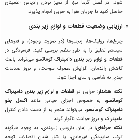
شود. در فصل گرما نیز، از تمیز بودن رادیاتور اطمینان
حاصل کنید تا جریان هوا به خوبی انجام پذیرد.
ارزیابی وضعیت قطعات و لوازم زیر بندی
چرخ‌ها، رولیک‌ها، زنجیرها (در صورت وجود)، و فنرهای
سیستم تعلیق را به طور منظم بررسی کنید. فرسودگی در
قطعات و لوازم زیر بندی دامپتراک کوماتسو
می‌تواند باعث
کاهش راندمان، افزایش مصرف سوخت، و بروز صدمات
جدی به شاسی و سایر اجزا شود.
نکته هشدار:
خرابی در
قطعات و لوازم زیر بندی دامپتراک
کوماتسو
، به خصوص اجزای حیاتی مانند
اکسل جلو
دامپتراک کوماتسو
، می‌تواند منجر به از دست دادن کنترل
دامپتراک و بروز حوادث ناگوار گردد.
نکته حرفه‌ای:
در زمان بازرسی زیربندی، به وجود هرگونه
ترک، ساییدگی غیرعادی، یا شل شدن اتصالات توجه