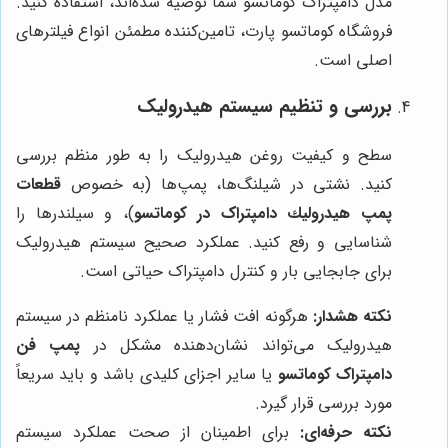
مدل دامپتراک کوماتسو شما توصیه شده‌اند، استفاده کنید.
فروشگاه کوماتسو پارت، تامین‌کننده مطمئن انواع فیلترهای
اصلی است.
بررسی و تنظیم سیستم هیدرولیک
سطح و کیفیت روغن هیدرولیک را به طور منظم بررسی
کنید. نشتی در شیلنگ‌ها، پمپ‌ها (به خصوص
قطعات
پمپ هيدروليك دامپتراک در کوماتسو
)، و سیلندرها را
شناسایی و رفع کنید. عملکرد صحیح سیستم هیدرولیک
برای جابجایی بار و کنترل دامپتراک حیاتی است.
نکته هشدار:
هرگونه افت فشار یا عملکرد نامنظم در سیستم
هیدرولیک می‌تواند نشان‌دهنده مشکل در
پمپ فن
دامپتراک کوماتسو
یا سایر اجزای کلیدی باشد و باید سریعاً
مورد بررسی قرار گیرد.
نکته حرفه‌ای:
برای اطمینان از صحت عملکرد سیستم