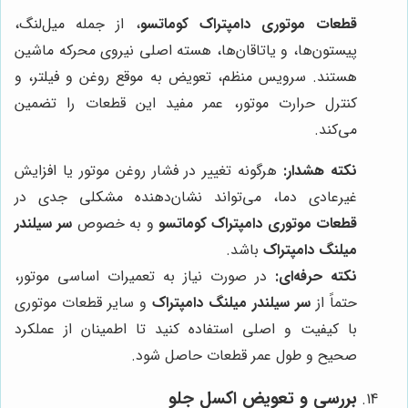
قطعات موتوری دامپتراک کوماتسو
، از جمله میل‌لنگ،
پیستون‌ها، و یاتاقان‌ها، هسته اصلی نیروی محرکه ماشین
هستند. سرویس منظم، تعویض به موقع روغن و فیلتر، و
کنترل حرارت موتور، عمر مفید این قطعات را تضمین
می‌کند.
نکته هشدار:
هرگونه تغییر در فشار روغن موتور یا افزایش
غیرعادی دما، می‌تواند نشان‌دهنده مشکلی جدی در
قطعات موتوری دامپتراک کوماتسو
و به خصوص
سر سیلندر
میلنگ دامپتراک
باشد.
نکته حرفه‌ای:
در صورت نیاز به تعمیرات اساسی موتور،
حتماً از
سر سیلندر میلنگ دامپتراک
و سایر قطعات موتوری
با کیفیت و اصلی استفاده کنید تا اطمینان از عملکرد
صحیح و طول عمر قطعات حاصل شود.
بررسی و تعویض اکسل جلو