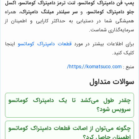
پمپ فن دامپتراک کوماتسو
،
لنت ترمز دامپتراک کوماتسو
،
اکسل
جلو دامپتراک کوماتسو
، و
سر سیلندر میلنگ دامپتراک
، همراه
همیشگی شما در دستیابی به حداکثر کارایی و اطمینان از
سرمایه‌گذاری شماست.
برای اطلاعات بیشتر در مورد
قطعات دامپتراک کوماتسو
اینجا
کلیک کنید.
منبع :
https://komatsuco.com/
سوالات متداول
چقدر طول می‌کشد تا یک دامپتراک کوماتسو
سرویس شود؟
چگونه می‌توان از اصالت
قطعات دامپتراک کوماتسو
اطمینان حاصل کرد؟