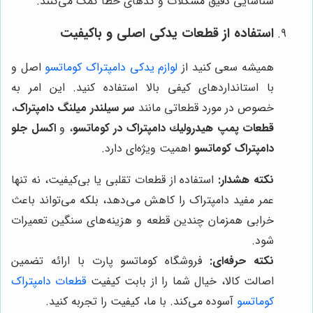
شناسایی دقیق مشکلات و کدهای خطا کمک می‌کنند.
استفاده از قطعات یدکی اصلی و باکیفیت
همیشه سعی کنید از
لوازم یدکی دامپتراک کوماتسو
اصل و
با استانداردهای کیفی بالا استفاده کنید. این امر به
خصوص در مورد قطعاتی مانند
سر سیلندر میلنگ دامپتراک
،
قطعات پمپ هيدروليك دامپتراک در کوماتسو
، و
اکسل جلو
دامپتراک کوماتسو
اهمیت ویژه‌ای دارد.
نکته هشدار:
استفاده از قطعات تقلبی یا بی‌کیفیت، نه تنها
عمر مفید دامپتراک را کاهش می‌دهد، بلکه می‌تواند باعث
خرابی همزمان چندین قطعه و هزینه‌های سنگین تعمیرات
شود.
نکته حرفه‌ای:
فروشگاه کوماتسو پارت با ارائه تضمین
اصالت کالا، خیال شما را از بابت کیفیت
قطعات دامپتراک
کوماتسو
آسوده می‌کند. با ما، کیفیت را تجربه کنید.