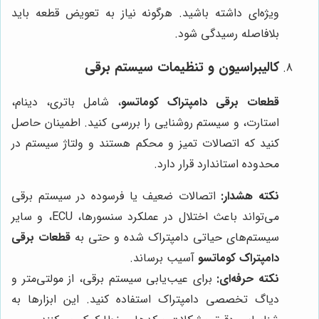
ویژه‌ای داشته باشید. هرگونه نیاز به تعویض قطعه باید
بلافاصله رسیدگی شود.
کالیبراسیون و تنظیمات سیستم برقی
قطعات برقی دامپتراک کوماتسو
، شامل باتری، دینام،
استارت، و سیستم روشنایی را بررسی کنید. اطمینان حاصل
کنید که اتصالات تمیز و محکم هستند و ولتاژ سیستم در
محدوده استاندارد قرار دارد.
نکته هشدار:
اتصالات ضعیف یا فرسوده در سیستم برقی
می‌تواند باعث اختلال در عملکرد سنسورها، ECU، و سایر
سیستم‌های حیاتی دامپتراک شده و حتی به
قطعات برقی
دامپتراک کوماتسو
آسیب برساند.
نکته حرفه‌ای:
برای عیب‌یابی سیستم برقی، از مولتی‌متر و
دیاگ تخصصی دامپتراک استفاده کنید. این ابزارها به