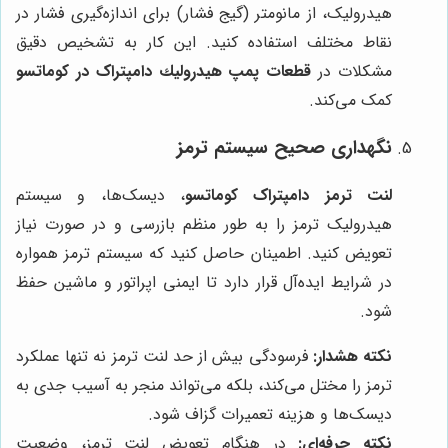
هیدرولیک، از مانومتر (گیج فشار) برای اندازه‌گیری فشار در
نقاط مختلف استفاده کنید. این کار به تشخیص دقیق
مشکلات در
قطعات پمپ هيدروليك دامپتراک در کوماتسو
کمک می‌کند.
نگهداری صحیح سیستم ترمز
لنت ترمز دامپتراک کوماتسو
، دیسک‌ها، و سیستم
هیدرولیک ترمز را به طور منظم بازرسی و در صورت نیاز
تعویض کنید. اطمینان حاصل کنید که سیستم ترمز همواره
در شرایط ایده‌آل قرار دارد تا ایمنی اپراتور و ماشین حفظ
شود.
نکته هشدار:
فرسودگی بیش از حد لنت ترمز نه تنها عملکرد
ترمز را مختل می‌کند، بلکه می‌تواند منجر به آسیب جدی به
دیسک‌ها و هزینه تعمیرات گزاف شود.
نکته حرفه‌ای:
در هنگام تعویض لنت ترمز، وضعیت