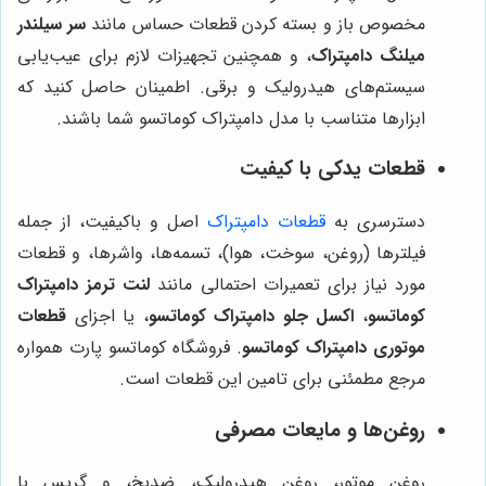
مخصوص باز و بسته کردن قطعات حساس مانند
سر سیلندر
میلنگ دامپتراک
، و همچنین تجهیزات لازم برای عیب‌یابی
سیستم‌های هیدرولیک و برقی. اطمینان حاصل کنید که
ابزارها متناسب با مدل دامپتراک کوماتسو شما باشند.
قطعات یدکی با کیفیت
دسترسری به
قطعات دامپتراک
اصل و باکیفیت، از جمله
فیلترها (روغن، سوخت، هوا)، تسمه‌ها، واشرها، و قطعات
مورد نیاز برای تعمیرات احتمالی مانند
لنت ترمز دامپتراک
کوماتسو
،
اکسل جلو دامپتراک کوماتسو
، یا اجزای
قطعات
موتوری دامپتراک کوماتسو
. فروشگاه کوماتسو پارت همواره
مرجع مطمئنی برای تامین این قطعات است.
روغن‌ها و مایعات مصرفی
روغن موتور، روغن هیدرولیک، ضدیخ، و گریس با