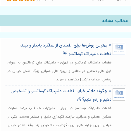
مطالب مشابه
⭐️ بهترین روش‌ها برای اطمینان از عملکرد پایدار و بهینه
قطعات دامپتراک کوماتسو 🌟
قطعات دامپتراک کوماتسو در تهران - دامپتراک های کوماتسو، به عنوان
غول های صنعتی در معادن و پروژه های عمرانی بزرگ، نقش حیاتی در
پیشبرد اهداف دارند. | مشاهده و خرید
⭐️ چگونه علائم خرابی قطعات دامپتراک کوماتسو را تشخیص
دهیم و رفع کنیم؟ 💰
قطعات دامپتراک کوماتسو در تهران - دامپتراک ها، قلب تپنده عملیات
سنگین معدنی و عمرانی، نیازمند نگهداری دقیق و مستمر هستند. یکی از
حیاتی ترین جنبه های این نگهداری، تشخیص به موقع علائم خرابی