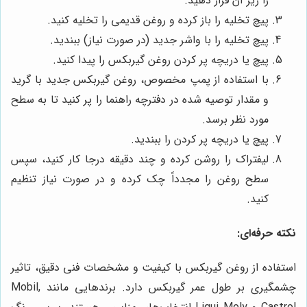
را زیر آن قرار دهید.
پیچ تخلیه را باز کرده و روغن قدیمی را تخلیه کنید.
پیچ تخلیه را با واشر جدید (در صورت نیاز) ببندید.
پیچ یا دریچه پر کردن روغن گیربکس را پیدا کنید.
با استفاده از پمپ مخصوص، روغن گیربکس جدید با گرید
و مقدار توصیه شده در دفترچه راهنما را پر کنید تا به سطح
مورد نظر برسد.
پیچ یا دریچه پر کردن را ببندید.
لیفتراک را روشن کرده و چند دقیقه درجا کار کنید، سپس
سطح روغن را مجدداً چک کرده و در صورت نیاز تنظیم
کنید.
نکته حرفه‌ای:
استفاده از روغن گیربکس با کیفیت و مشخصات فنی دقیق، تاثیر
چشمگیری بر طول عمر گیربکس دارد. برندهایی مانند Mobil,