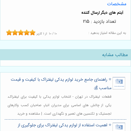
مشخصات
تعداد بازدید : 215
به این مقاله امتیاز بدهید :
10
/
10
از
1
کاربر
مطالب مشابه
⭐️ راهنمای جامع خرید لوازم یدکی لیفتراک با کیفیت و قیمت
مناسب 💰
قطعات لیفتراک در تهران - انتخاب لوازم یدکی با کیفیت برای لیفتراک،
یکی از چالش های اساسی برای مدیران انبار، صاحبان کسب وکارهای
لجستیک و تکنسین های تعمیر و نگهداری است. | مشاهده و خرید
⭐️ اهمیت استفاده از لوازم یدکی لیفتراک برای جلوگیری از