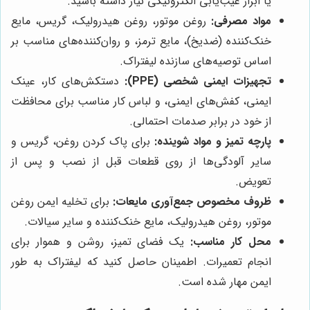
یا ابزار عیب‌یابی الکترونیکی نیاز داشته باشید.
مواد مصرفی:
روغن موتور، روغن هیدرولیک، گریس، مایع
خنک‌کننده (ضدیخ)، مایع ترمز، و روان‌کننده‌های مناسب بر
اساس توصیه‌های سازنده لیفتراک.
تجهیزات ایمنی شخصی (PPE):
دستکش‌های کار، عینک
ایمنی، کفش‌های ایمنی، و لباس کار مناسب برای محافظت
از خود در برابر صدمات احتمالی.
پارچه تمیز و مواد شوینده:
برای پاک کردن روغن، گریس و
سایر آلودگی‌ها از روی قطعات قبل از نصب و پس از
تعویض.
ظروف مخصوص جمع‌آوری مایعات:
برای تخلیه ایمن روغن
موتور، روغن هیدرولیک، مایع خنک‌کننده و سایر سیالات.
محل کار مناسب:
یک فضای تمیز، روشن و هموار برای
انجام تعمیرات. اطمینان حاصل کنید که لیفتراک به طور
ایمن مهار شده است.