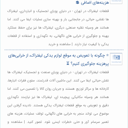
هزینه‌های اضافی 💲
قطعات لیفتراک در تهران - در دنیای پویای لجستیک و انبارداری، لیفتراک
ها نقشی حیاتی در جابجایی بار و بهینه سازی عملیات ایفا می کنند. اما
همانند هر وسیله نقلیه صنعتی دیگری، لیفتراک ها نیز برای حفظ عملکرد
بهینه و جلوگیری از خرابی های ناگهانی، به نگهداری و استفاده از قطعات
یدکی با کیفیت نیاز دارند. | مشاهده و خرید
⭐️ چگونه با تعویض به موقع لوازم یدکی لیفتراک، از خرابی‌های
پرهزینه جلوگیری کنیم؟ ⏳
قطعات لیفتراک در تهران - در دنیای پویای صنعت و لجستیک، لیفتراک ها
نقش حیاتی ایفا می کنند. این ماشین آلات قدرتمند، ستون فقرات انبارها،
کارخانه ها و مراکز توزیع هستند و جریان روان کالا را تضمین می کنند. اما
همانند هر وسیله مکانیکی پیچیده ای، لیفتراک ها نیز نیازمند نگهداری
دقیق و تعویض به موقع قطعات لیفتراک یدکی هستند. نادیده گرفتن این
موضوع می تواند منجر به خرابی های ناگهانی، توقف عملیات، هزینه های
تعمیر سرسام آور و حتی خطرات ایمنی شود. تصور کنید. | مشاهده و