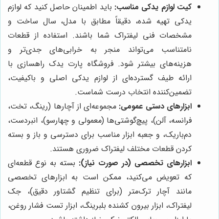
کیت لوازم یدکی مناسب:
باید اطمینان حاصل کنید که لوازم
یدکی تهیه شده، دقیقاً مطابق با مدل، سال ساخت و
مشخصات فنی لیفتراک شما باشند. استفاده از قطعات
نامتناسب می‌تواند منجر به خرابی‌های جدی‌تر و
هزینه‌های بیشتر شود. فروشگاه پارت یدک راهسازی با
ارائه طیف گسترده‌ای از لوازم یدکی اصلی و باکیفیت،
تضمین‌کننده انتخاب درست شماست.
ابزارهای دستی عمومی:
مجموعه‌ای از آچارها (رینگ، تخت،
فرانسه، آلن)، پیچ‌گوشتی‌ها (معمولی و چهارسو)، انبردست،
دم‌باریک، و جعبه ابزار مناسب برای دسترسی و باز و بسته
کردن قطعات مختلف لیفتراک ضروری هستند.
ابزارهای تخصصی (در صورت نیاز):
بسته به نوع قطعه‌ای
که تعویض می‌کنید، ممکن است به ابزارهای تخصصی
مانند آچار ترک‌متر (برای تنظیم گشتاور دقیق)، جک
لیفتراک، ابزار بیرون کشنده بلبرینگ، ابزار تست فشار روغن،