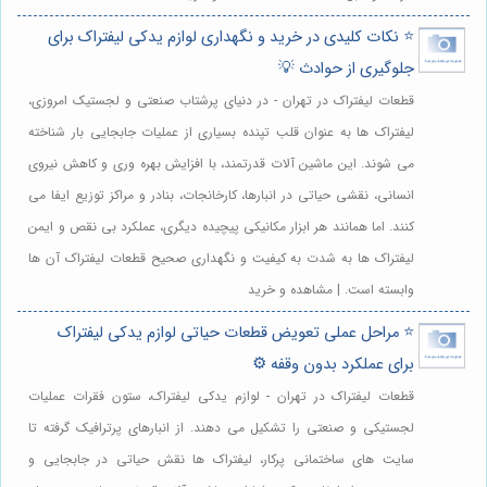
⭐️ نکات کلیدی در خرید و نگهداری لوازم یدکی لیفتراک برای
جلوگیری از حوادث 💡
قطعات لیفتراک در تهران - در دنیای پرشتاب صنعتی و لجستیک امروزی،
لیفتراک ها به عنوان قلب تپنده بسیاری از عملیات جابجایی بار شناخته
می شوند. این ماشین آلات قدرتمند، با افزایش بهره وری و کاهش نیروی
انسانی، نقشی حیاتی در انبارها، کارخانجات، بنادر و مراکز توزیع ایفا می
کنند. اما همانند هر ابزار مکانیکی پیچیده دیگری، عملکرد بی نقص و ایمن
لیفتراک ها به شدت به کیفیت و نگهداری صحیح قطعات لیفتراک آن ها
وابسته است. | مشاهده و خرید
⭐️ مراحل عملی تعویض قطعات حیاتی لوازم یدکی لیفتراک
برای عملکرد بدون وقفه ⚙️
قطعات لیفتراک در تهران - لوازم یدکی لیفتراک، ستون فقرات عملیات
لجستیکی و صنعتی را تشکیل می دهند. از انبارهای پرترافیک گرفته تا
سایت های ساختمانی پرکار، لیفتراک ها نقش حیاتی در جابجایی و