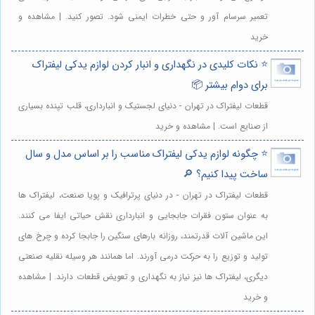
تعمیر سرسام آور و حتی خطرات ایمنی شود. تصور کنید. | مشاهده و
خرید
⭐️ نکات کلیدی در نگهداری و انبار کردن لوازم یدکی لیفتراک
برای دوام بیشتر 📦
قطعات لیفتراک در تهران - دنیای لجستیک و انبارداری، قلب تپنده بسیاری
از صنایع است. | مشاهده و خرید
⭐️ چگونه لوازم یدکی لیفتراک مناسب را بر اساس مدل و سال
ساخت پیدا کنیم؟ 🔎
قطعات لیفتراک در تهران - در دنیای پرترافیک و پویا صنعت، لیفتراک ها
به عنوان ستون فقرات جابجایی و انبارداری نقش حیاتی ایفا می کنند.
این ماشین آلات قدرتمند، روزانه بارهای سنگین را جابجا کرده و چرخ های
تولید و توزیع را به حرکت درمی آورند. اما همانند هر وسیله نقلیه صنعتی
دیگری، لیفتراک ها نیز نیاز به نگهداری و تعویض قطعات دارند. | مشاهده
و خرید