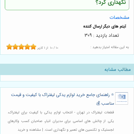
نگهداری کرد؟
مشخصات
تعداد بازدید : 309
به این مقاله امتیاز بدهید :
10
/
10
از
1
کاربر
مطالب مشابه
⭐️ راهنمای جامع خرید لوازم یدکی لیفتراک با کیفیت و قیمت
مناسب 💰
قطعات لیفتراک در تهران - انتخاب لوازم یدکی با کیفیت برای لیفتراک،
یکی از چالش های اساسی برای مدیران انبار، صاحبان کسب وکارهای
لجستیک و تکنسین های تعمیر و نگهداری است. | مشاهده و خرید