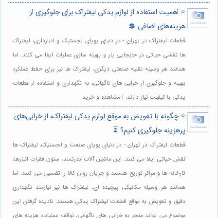
⭐️ اهمیت استفاده از لوازم یدکی لیفتراک برای جلوگیری از
هزینه‌های اضافی 💲
قطعات لیفتراک در تهران - در دنیای پویای لجستیک و انبارداری، لیفتراک
ها نقشی حیاتی در جابجایی بار و بهینه سازی عملیات ایفا می کنند. اما
همانند هر وسیله نقلیه صنعتی دیگری، لیفتراک ها نیز برای حفظ عملکرد
بهینه و جلوگیری از خرابی های ناگهانی، به نگهداری و استفاده از قطعات
یدکی با کیفیت نیاز دارند. | مشاهده و خرید
⭐️ چگونه با تعویض به موقع لوازم یدکی لیفتراک، از خرابی‌های
پرهزینه جلوگیری کنیم؟ ⏳
قطعات لیفتراک در تهران - در دنیای پویای صنعت و لجستیک، لیفتراک ها
نقش حیاتی ایفا می کنند. این ماشین آلات قدرتمند، ستون فقرات انبارها،
کارخانه ها و مراکز توزیع هستند و جریان روان کالا را تضمین می کنند. اما
همانند هر وسیله مکانیکی پیچیده ای، لیفتراک ها نیز نیازمند نگهداری
دقیق و تعویض به موقع قطعات لیفتراک یدکی هستند. نادیده گرفتن این
موضوع می تواند منجر به خرابی های ناگهانی، توقف عملیات، هزینه های