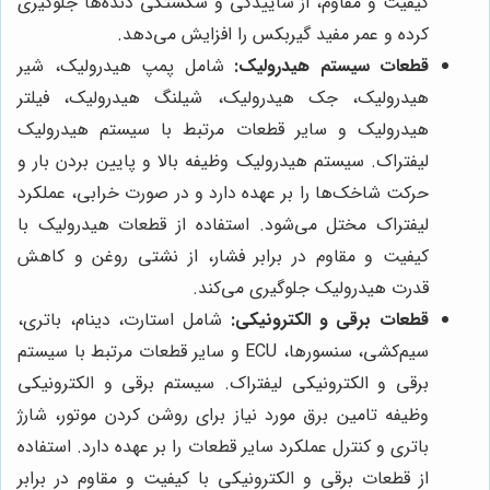
کیفیت و مقاوم، از ساییدگی و شکستگی دنده‌ها جلوگیری
کرده و عمر مفید گیربکس را افزایش می‌دهد.
قطعات سیستم هیدرولیک:
شامل پمپ هیدرولیک، شیر
هیدرولیک، جک هیدرولیک، شیلنگ هیدرولیک، فیلتر
هیدرولیک و سایر قطعات مرتبط با سیستم هیدرولیک
لیفتراک. سیستم هیدرولیک وظیفه بالا و پایین بردن بار و
حرکت شاخک‌ها را بر عهده دارد و در صورت خرابی، عملکرد
لیفتراک مختل می‌شود. استفاده از قطعات هیدرولیک با
کیفیت و مقاوم در برابر فشار، از نشتی روغن و کاهش
قدرت هیدرولیک جلوگیری می‌کند.
قطعات برقی و الکترونیکی:
شامل استارت، دینام، باتری،
سیم‌کشی، سنسورها، ECU و سایر قطعات مرتبط با سیستم
برقی و الکترونیکی لیفتراک. سیستم برقی و الکترونیکی
وظیفه تامین برق مورد نیاز برای روشن کردن موتور، شارژ
باتری و کنترل عملکرد سایر قطعات را بر عهده دارد. استفاده
از قطعات برقی و الکترونیکی با کیفیت و مقاوم در برابر