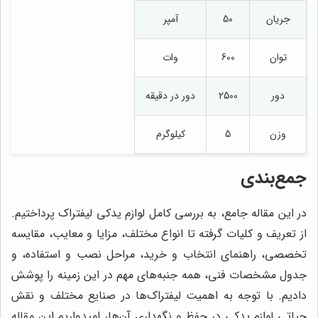
جریان
50
آمپر
توان
600
وات
دور
2500
دور در دقیقه
وزن
5
کیلوگرم
جمع‌بندی
در این مقاله جامع، به بررسی کامل لوازم یدکی لیفتراک پرداختیم.
از تعریف و کلیات گرفته تا انواع مختلف، مزایا و معایب، مقایسه
تخصصی، راهنمای انتخاب و خرید، مراحل نصب و استفاده، و
جدول مشخصات فنی، همه جنبه‌های مهم در این زمینه را پوشش
دادیم. با توجه به اهمیت لیفتراک‌ها در صنایع مختلف و نقش
حیاتی لوازم یدکی در حفظ و نگهداری آن‌ها، امیدواریم این مقاله