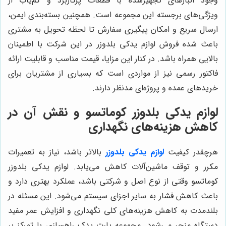
وجود انبارهای تجهیزشده با قطعات پرکاربرد و کم‌یاب از
ویژگی‌های برجسته این مجموعه است. همچنین بسته‌بندی ایمن،
ارسال سریع و امکان پیگیری سفارش تا لحظه تحویل به مشتری
باعث شده فروش لوازم یدکی بلدوزر در این شرکت با اطمینان
بالایی همراه باشد. در کنار این مزایا، قیمت مناسب و قابلیت ارائه
فاکتور رسمی نیز از مواردی است که بسیاری از مشتریان برای
خریدهای عمده و پروژه‌ای مدنظر دارند.
لوازم یدکی بلدوزر کوماتسو و نقش آن در
کاهش هزینه‌های نگهداری
هرچقدر کیفیت
لوازم یدکی بلدوزر
بالاتر باشد، نیاز به تعمیرات
مکرر و توقف ماشین‌آلات کاهش می‌یابد. لوازم یدکی بلدوزر
کوماتسو وقتی از نوع اصل و شرکتی باشد، عملکرد بهتری دارد و
باعث کاهش فشار به سایر اجزای سیستم می‌شود. این مسئله در
بلندمدت به کاهش هزینه‌های کلی نگهداری و افزایش عمر مفید
دستگاه منجر می‌شود. مجموعه پارت یدک راهسازی با تمرکز بر