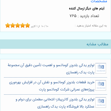
مشخصات
تعداد بازدید : 765
به این مقاله امتیاز بدهید :
10
/
10
از
1
کاربر
مطالب مشابه
لوازم یدکی بلدوزر کوماتسو و اهمیت تأمین دقیق آن:مجموعۀ
پارت یدک راهسازی
خرید قطعات بلدوزر کوماتسو و نقش آن در افزایش بهره‌وری
پروژه‌های عمرانی:شرکت کوماتسو پارت
لوازم یدکی بلدوزر کاترپیلار؛ انتخابی مطمئن برای دوام و
عملکرد بالا:فروشگاه پارت یدک راهسازی