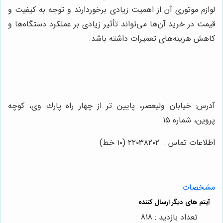
لوازم موتوری آن از اهمیت زیادی برخوردارند و توجه به کیفیت و
قیمت در خرید آن‌ها می‌تواند تأثیر زیادی بر عملکرد دستگاه‌ها و
کاهش هزینه‌های تعمیرات داشته باشد
.
آدرس: خيابان وليعصر، پايين تر از چهار راه پارك وى، كوچه
پروين، شماره ١٥
اطلاعات تماس : ٢٢٠٣٨٢٠٢ (١٠ خط)
مشخصات
تعداد بازدید : 818