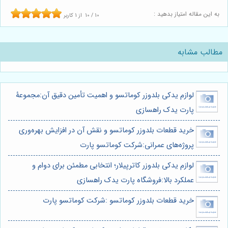
به این مقاله امتیاز بدهید :
10
/
10
از
1
کاربر
مطالب مشابه
لوازم یدکی بلدوزر کوماتسو و اهمیت تأمین دقیق آن:مجموعۀ
پارت یدک راهسازی
خرید قطعات بلدوزر کوماتسو و نقش آن در افزایش بهره‌وری
پروژه‌های عمرانی:شرکت کوماتسو پارت
لوازم یدکی بلدوزر کاترپیلار؛ انتخابی مطمئن برای دوام و
عملکرد بالا:فروشگاه پارت یدک راهسازی
خرید قطعات بلدوزر کوماتسو :شرکت کوماتسو پارت