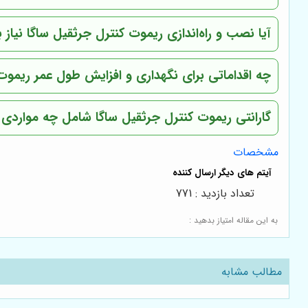
آیا نصب و راه‌اندازی ریموت کنترل جرثقیل ساگا نی
چه اقداماتی برای نگهداری و افزایش طول عمر ریموت 
گارانتی ریموت کنترل جرثقیل ساگا شامل چه مواردی
مشخصات
تعداد بازدید : 771
به این مقاله امتیاز بدهید :
مطالب مشابه