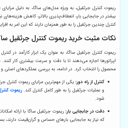
ریموت کنترل جرثقیل، به ویژه مدل‌های ساگا، به دلیل مزایای
بیشتر در جابجایی بار، انعطاف‌پذیری بالاتر، کاهش هزینه‌های 
کنترل چندین جرثقیل را به طور همزمان دارند که این امر به افز
نکات مثبت خرید ریموت کنترل جرثقیل ساگ
ریموت کنترل جرثقیل ساگا، به عنوان یک ابزار کارآمد در کنترل ا
اپراتورها اجازه می‌دهند تا با دقت و سرعت بیشتری کار کنن
محصول را انتخاب کرد. در ادامه، به بررسی عملکردهای اصلی و مز
کنترل از راه دور:
یکی از مهم‌ترین مزایای ریموت کنترل جرثق
و عملیات جرثقیل را به طور کامل کنترل کند.
ریموت کنترل
شود.
دقت در جابجایی بار:
ریموت جرثقیل ساگا با ارائه امکانات
که نیاز به جابجایی بارهای حساس و گران‌قیمت دارند، بس