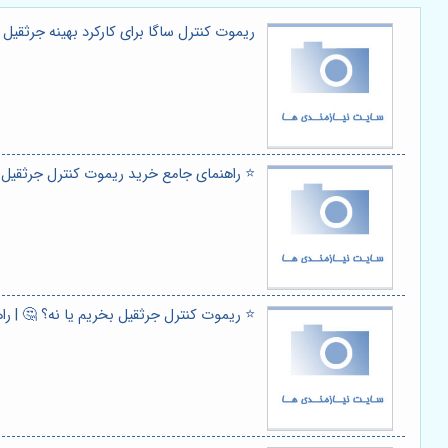
ریموت کنترل ساگا برای کارکرد بهینه جرثقیل ه
⭐️ راهنمای جامع خرید ریموت کنترل جرثقیل 
⭐️ ریموت کنترل جرثقیل بخریم یا نه؟ 🤔 | راه