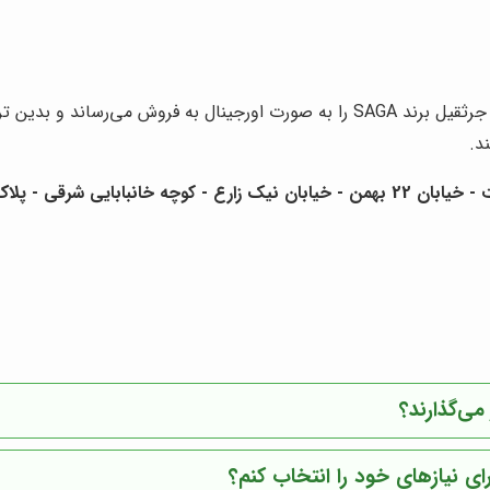
در لیست محصولات خود، انواع ریموت کنترل جرثقیل برند SAGA را به صورت اورجی
د.
 - پلاک 8 - واحد 38
می‌گذارند؟
ی نیازهای خود را انتخاب کنم؟