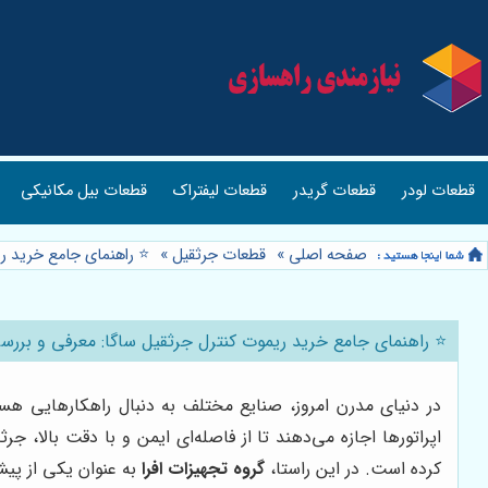
قطعات لودر
قطعات گریدر
قطعات لیفتراک
قطعات بیل مکانیکی
صفحه اصلی
»
قطعات جرثقیل
»
⭐️ راهنمای جامع خرید ر
⭐️ راهنمای جامع خرید ریموت کنترل جرثقیل ساگا: معرفی و بررس
در دنیای مدرن امروز، صنایع مختلف به دنبال راهکارهایی هستن
اپراتورها اجازه می‌دهند تا از فاصله‌ای ایمن و با دقت بالا، 
کرده است. در این راستا،
گروه تجهیزات افرا
به عنوان یکی از پیش