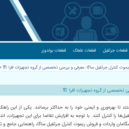
قطعات جرثقیل
قطعات غلطک
قطعات بولدوزر
یموت کنترل جرثقیل ساگا: معرفی و بررسی تخصصی از گروه تجهیزات افرا 🏗️
»
ی تخصصی از گروه تجهیزات افرا 🏗️
د تا بهره‌وری و ایمنی خود را به حداکثر برسانند. یکی از این راهکا
جرثقیل‌ها را کنترل کنند. با توجه به افزایش تقاضا برای این تجهیزات،
گامان واردات و فروش ریموت کنترل جرثقیل ساگا، راهنمایی جامع و تخ