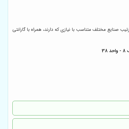
نال به فروش می‌رساند و بدین ترتیب صنایع مختلف متناسب با نیازی که دارند، همراه با گارانتی