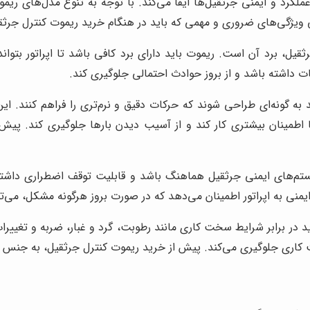
ملکرد و ایمنی جرثقیل‌ها ایفا می‌کند. با توجه به تنوع مدل‌های ری
 ویژگی‌های ضروری و مهمی که باید در هنگام خرید ریموت کنترل جرثقیل 
یل، برد آن است. ریموت باید دارای برد کافی باشد تا اپراتور بتواند
ات داشته باشد و از بروز حوادث احتمالی جلوگیری کند.
 به گونه‌ای طراحی شوند که حرکات دقیق و نرم‌تری را فراهم کنند. 
ا با اطمینان بیشتری کار کند و از آسیب دیدن بارها جلوگیری کند. پ
تم‌های ایمنی جرثقیل هماهنگ باشد و قابلیت توقف اضطراری داشته 
نی به اپراتور اطمینان می‌دهد که در صورت بروز هرگونه مشکل، می‌تو
 در برابر شرایط سخت کاری مانند رطوبت، گرد و غبار، ضربه و تغییرا
کاری جلوگیری می‌کند. پیش از خرید ریموت کنترل جرثقیل، به جنس ب