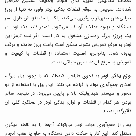
قطعات مکانیکی دقیق، برای انجام وظایف سنگین طراحی
شده‌اند. تعویض به موقع
قطعات یدکی لودر ولوو
، نه تنها از بروز
خرابی‌های جدی‌تر جلوگیری می‌کند، بلکه باعث افزایش طول عمر
دستگاه و بهبود عملکرد آن نیز می‌شود. تصور کنید یک لودر در
یک پروژه بزرگ راه‌سازی مشغول به کار است. اگر لنت ترمز این
لودر به موقع تعویض نشود، ممکن است باعث بروز حادثه و توقف
پروژه شود. بنابراین، اهمیت استفاده از قطعات با کیفیت و
تعویض به موقع آن‌ها، امری حیاتی است.
لوازم یدکی لودر
به نحوی طراحی شده‌اند که با وجود بیل بزرگ،
امکان جمع‌آوری مواد را فراهم می‌کنند. این بیل با استفاده از دو
محور و سیستم هیدرولیک بالا و پایین می‌رود. در نتیجه، سالم
بودن هر کدام از قطعات و لوازم یدکی لودر در عملکرد کلی آن
تأثیرگذار است.
پس از جمع‌آوری مواد، لودر می‌تواند آن‌ها را به نقطه دیگری
منتقل کند. این کار با حرکت دادن دستگاه به جلو یا عقب انجام