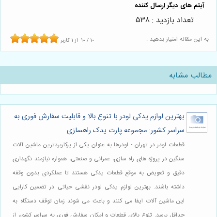
تعداد بازدید : 538
به این مقاله امتیاز بدهید :
10
/
10
از
1
کاربر
مطالب مشابه
بهترین لوازم یدکی لودر با تنوع بالا و قابلیت سفارش فوری به
سراسر کشور: مجموعه پارت یدک راهسازی
قطعات لودر در تهران - لودرها به عنوان یکی از پرکاربردترین ماشین آلات
سنگین در پروژه های راه سازی، عمرانی و صنعتی، همواره نیازمند نگهداری
دقیق و تعویض به موقع قطعات یدکی هستند تا عملکردی بدون وقفه
داشته باشند. بهترین لوازم یدکی لودر نقشی حیاتی در تضمین کارایی
این ماشین آلات ایفا می کنند و باعث می شوند زمان توقف دستگاه به
حداقل برسد. تنوع بالای قطعات و امکان سفارش فوری به سراسر کشور، از