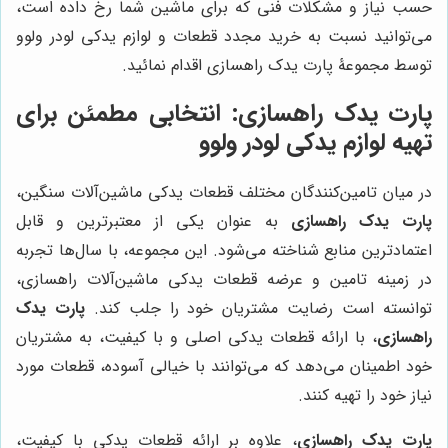
حسب نیاز و مشکلات فنی که برای ماشین شما رخ داده است،
می‌توانید نسبت به خرید مجدد قطعات و لوازم یدکی لودر ولوو
توسط مجموعۀ پارت یدک راهسازی اقدام نمائید.
پارت یدک راهسازی
: انتخابی مطمئن برای
تهیه لوازم یدکی لودر ولوو
در میان تامین‌کنندگان مختلف قطعات یدکی ماشین‌آلات سنگین،
پارت یدک راهسازی
به عنوان یکی از معتبرترین و قابل
اعتمادترین منابع شناخته می‌شود. این مجموعه، با سال‌ها تجربه
در زمینه تامین و عرضه قطعات یدکی ماشین‌آلات راهسازی،
توانسته است رضایت مشتریان خود را جلب کند.
پارت یدک
راهسازی
، با ارائه قطعات یدکی اصلی و با کیفیت، به مشتریان
خود اطمینان می‌دهد که می‌توانند با خیالی آسوده، قطعات مورد
نیاز خود را تهیه کنند.
پارت یدک راهسازی
، علاوه بر ارائه قطعات یدکی با کیفیت،