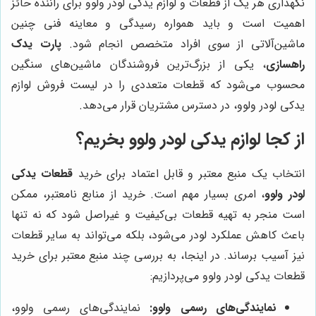
نگهداری هر یک از قطعات و لوازم یدکی لودر ولوو برای راننده حائز
اهمیت است و باید همواره رسیدگی و معاینه فنی چنین
ماشین‌آلاتی از سوی افراد متخصص انجام شود.
پارت یدک
راهسازی
، یکی از بزرگ‌ترین فروشندگان ماشین‌های سنگین
محسوب می‌شود که قطعات متعددی را در لیست فروش لوازم
یدکی لودر ولوو، در دسترس مشتریان قرار می‌دهد.
از کجا لوازم یدکی لودر ولوو بخریم؟
انتخاب یک منبع معتبر و قابل اعتماد برای خرید
قطعات یدکی
لودر ولوو
، امری بسیار مهم است. خرید از منابع نامعتبر، ممکن
است منجر به تهیه قطعات بی‌کیفیت و غیراصل شود که نه تنها
باعث کاهش عملکرد لودر می‌شود، بلکه می‌تواند به سایر قطعات
نیز آسیب برساند. در اینجا، به بررسی چند منبع معتبر برای خرید
قطعات یدکی لودر ولوو می‌پردازیم:
نمایندگی‌های رسمی ولوو:
نمایندگی‌های رسمی ولوو،