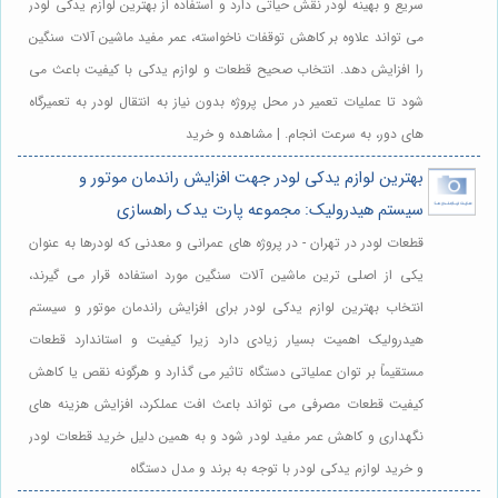
سریع و بهینه لودر نقش حیاتی دارد و استفاده از بهترین لوازم یدکی لودر
می تواند علاوه بر کاهش توقفات ناخواسته، عمر مفید ماشین آلات سنگین
را افزایش دهد. انتخاب صحیح قطعات و لوازم یدکی با کیفیت باعث می
شود تا عملیات تعمیر در محل پروژه بدون نیاز به انتقال لودر به تعمیرگاه
های دور، به سرعت انجام. | مشاهده و خرید
بهترین لوازم یدکی لودر جهت افزایش راندمان موتور و
سیستم هیدرولیک: مجموعه پارت یدک راهسازی
قطعات لودر در تهران - در پروژه های عمرانی و معدنی که لودرها به عنوان
یکی از اصلی ترین ماشین آلات سنگین مورد استفاده قرار می گیرند،
انتخاب بهترین لوازم یدکی لودر برای افزایش راندمان موتور و سیستم
هیدرولیک اهمیت بسیار زیادی دارد زیرا کیفیت و استاندارد قطعات
مستقیماً بر توان عملیاتی دستگاه تاثیر می گذارد و هرگونه نقص یا کاهش
کیفیت قطعات مصرفی می تواند باعث افت عملکرد، افزایش هزینه های
نگهداری و کاهش عمر مفید لودر شود و به همین دلیل خرید قطعات لودر
و خرید لوازم یدکی لودر با توجه به برند و مدل دستگاه