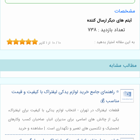
مشخصات
تعداد بازدید : 738
به این مقاله امتیاز بدهید :
10
/
10
از
1
کاربر
مطالب مشابه
⭐️ راهنمای جامع خرید لوازم یدکی لیفتراک با کیفیت و قیمت
مناسب 💰
قطعات لیفتراک در تهران - انتخاب لوازم یدکی با کیفیت برای لیفتراک،
یکی از چالش های اساسی برای مدیران انبار، صاحبان کسب وکارهای
لجستیک و تکنسین های تعمیر و نگهداری است. | مشاهده و خرید