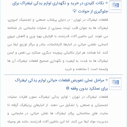
⭐️ نکات کلیدی در خرید و نگهداری لوازم یدکی لیفتراک برای
جلوگیری از حوادث 💡
قطعات لیفتراک در تهران - در دنیای پرشتاب صنعتی و لجستیک امروزی،
لیفتراک ها به عنوان قلب تپنده بسیاری از عملیات جابجایی بار شناخته
می شوند. این ماشین آلات قدرتمند، با افزایش بهره وری و کاهش نیروی
انسانی، نقشی حیاتی در انبارها، کارخانجات، بنادر و مراکز توزیع ایفا می
کنند. اما همانند هر ابزار مکانیکی پیچیده دیگری، عملکرد بی نقص و ایمن
لیفتراک ها به شدت به کیفیت و نگهداری صحیح قطعات لیفتراک آن ها
وابسته است. | مشاهده و خرید
⭐️ مراحل عملی تعویض قطعات حیاتی لوازم یدکی لیفتراک
برای عملکرد بدون وقفه ⚙️
قطعات لیفتراک در تهران - لوازم یدکی لیفتراک، ستون فقرات عملیات
لجستیکی و صنعتی را تشکیل می دهند. از انبارهای پرترافیک گرفته تا
سایت های ساختمانی پرکار، لیفتراک ها نقش حیاتی در جابجایی و
مدیریت مواد ایفا می کنند. اما این ماشین آلات قدرتمند، مانند هر وسیله