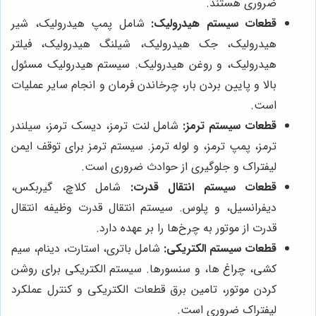
ضروری هستند.
قطعات سیستم هیدرولیک:
شامل پمپ هیدرولیک، شیر
هیدرولیک، جک هیدرولیک، شیلنگ هیدرولیک، فیلتر
هیدرولیک، و روغن هیدرولیک. سیستم هیدرولیک مسئول
بالا و پایین بردن بار، چرخاندن فرمان و انجام سایر عملیات
است.
قطعات سیستم ترمز:
شامل لنت ترمز، دیسک ترمز، سیلندر
ترمز، پمپ ترمز، و لوله ترمز. سیستم ترمز برای توقف ایمن
لیفتراک و جلوگیری از حوادث ضروری است.
قطعات سیستم انتقال قدرت:
شامل کلاچ، گیربکس،
دیفرانسیل، و پلوس. سیستم انتقال قدرت وظیفه انتقال
قدرت از موتور به چرخ‌ها را بر عهده دارد.
قطعات سیستم الکتریکی:
شامل باتری، استارت، دینام، سیم
کشی، چراغ ها، و سنسورها. سیستم الکتریکی برای روشن
کردن موتور، تامین برق قطعات الکتریکی و کنترل عملکرد
لیفتراک ضروری است.