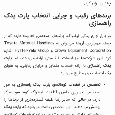
چندین برابر کرد.
برندهای رقیب و چرایی انتخاب پارت یدک
راهسازی
در بازار لوازم یدکی لیفتراک، برندهای متعددی فعالیت دارند که از
جمله مهم‌ترین آن‌ها می‌توان به Toyota Material Handling،
Crown Equipment Corporation و Hyster-Yale Group اشاره
کرد. این شرکت‌ها نیز قطعات با کیفیتی ارائه می‌دهند، اما
پارت
یدک راهسازی
با ارائه خدمات متمایز و مزایای رقابتی، به عنوان
یک انتخاب برتر مطرح می‌شود:
تخصص در قطعات کوماتسو:
پارت یدک راهسازی
به طور
تخصصی بر روی تامین قطعات لیفتراک کوماتسو تمرکز
دارد، در حالی که سایر رقبا طیف گسترده‌تری از برندها را
پوشش می‌دهند. این تخصص باعث می‌شود که
پارت یدک
راهسازی
دانش و تجربه بیشتری در زمینه قطعات کوماتسو