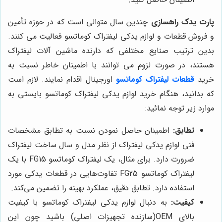
پارت یدک راهسازی
چندین سال متوالی است که در حوزه تأمین
و فروش قطعات و لوازم یدکی لیفتراک کوماتسو فعالیت می کنند.
بدین ترتیب صنایع مختلفی که دارنده ماشین آلات لیفتراک
هستند، در صورت لزوم می توانند با اطمینان خاطر نسبت به
خرید
قطعات لیفتراک کوماتسو
اورجینال اقدام نمایند. لازم است
که بدانید، هنگام خرید لوازم یدکی لیفتراک کوماتسو بایستی به
موارد زیر توجه نمائید:
تطابق:
اطمینان حاصل نمودن نسبت به تطابق مشخصات
فنی لوازم یدکی لیفتراک از نظر مدل و سال ساخت لیفتراک
ضرورت دارد. برای مثال، یک لیفتراک کوماتسو FG15 با یک
لیفتراک کوماتسو FG25 تفاوت‌هایی در قطعات یدکی مورد
استفاده دارد. تطابق دقیق، عملکرد بهینه را تضمین می‌کند.
کیفیت:
به دنبال لوازم یدکی لیفتراک کوماتسو با کیفیت
بالای OEM(سازنده تجهيزات اصلي) باشید چون این