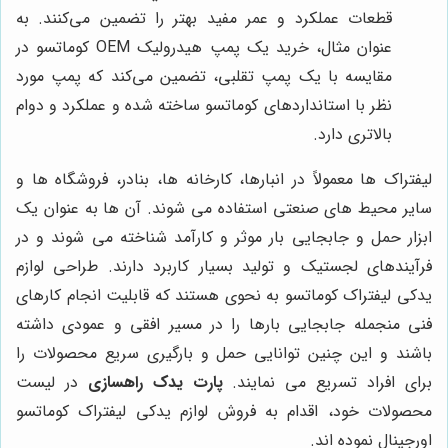
قطعات عملکرد و عمر مفید بهتر را تضمین می‌کنند. به
عنوان مثال، خرید یک پمپ هیدرولیک OEM کوماتسو در
مقایسه با یک پمپ تقلبی، تضمین می‌کند که پمپ مورد
نظر با استانداردهای کوماتسو ساخته شده و عملکرد و دوام
بالاتری دارد.
لیفتراک ‌ها معمولاً در انبارها، کارخانه‌ ها، بنادر، فروشگاه‌ ها و
سایر محیط‌ های صنعتی استفاده می ‌شوند. آن ‌ها به عنوان یک
ابزار حمل و جابجایی بار موثر و کارآمد شناخته می‌ شوند و در
فرآیندهای لجستیک و تولید بسیار کاربرد دارند. طراحی لوازم
یدکی لیفتراک کوماتسو به نحوی هستند که قابلیت انجام کارهای
فنی منجمله جابجایی بارها را در مسیر افقی و عمودی داشته
باشند و این چنین توانایی حمل و بارگیری سریع محصولات را
برای افراد تسریع می نمایند.
پارت یدک راهسازی
در لیست
محصولات خود، اقدام به فروش لوازم یدکی لیفتراک کوماتسو
اورجینال نموده اند.