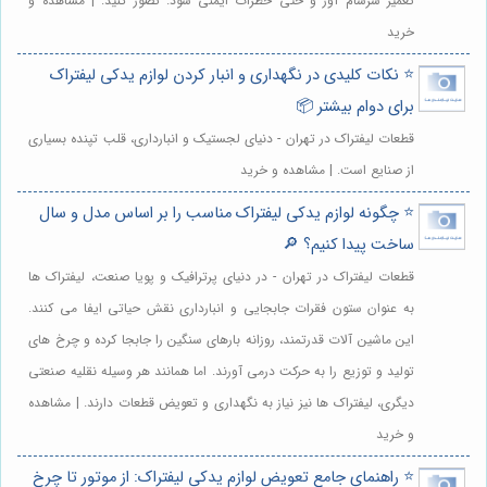
تعمیر سرسام آور و حتی خطرات ایمنی شود. تصور کنید. | مشاهده و
خرید
⭐️ نکات کلیدی در نگهداری و انبار کردن لوازم یدکی لیفتراک
برای دوام بیشتر 📦
قطعات لیفتراک در تهران - دنیای لجستیک و انبارداری، قلب تپنده بسیاری
از صنایع است. | مشاهده و خرید
⭐️ چگونه لوازم یدکی لیفتراک مناسب را بر اساس مدل و سال
ساخت پیدا کنیم؟ 🔎
قطعات لیفتراک در تهران - در دنیای پرترافیک و پویا صنعت، لیفتراک ها
به عنوان ستون فقرات جابجایی و انبارداری نقش حیاتی ایفا می کنند.
این ماشین آلات قدرتمند، روزانه بارهای سنگین را جابجا کرده و چرخ های
تولید و توزیع را به حرکت درمی آورند. اما همانند هر وسیله نقلیه صنعتی
دیگری، لیفتراک ها نیز نیاز به نگهداری و تعویض قطعات دارند. | مشاهده
و خرید
⭐️ راهنمای جامع تعویض لوازم یدکی لیفتراک: از موتور تا چرخ