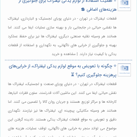
⭐️ اهمیت استفاده از لوازم یدکی لیفتراک برای جلوگیری از
هزینه‌های اضافی 💲
قطعات لیفتراک در تهران - در دنیای پویای لجستیک و انبارداری، لیفتراک
ها نقشی حیاتی در جابجایی بار و بهینه سازی عملیات ایفا می کنند. اما
همانند هر وسیله نقلیه صنعتی دیگری، لیفتراک ها نیز برای حفظ عملکرد
بهینه و جلوگیری از خرابی های ناگهانی، به نگهداری و استفاده از قطعات
یدکی با کیفیت نیاز دارند. | مشاهده و خرید
⭐️ چگونه با تعویض به موقع لوازم یدکی لیفتراک، از خرابی‌های
پرهزینه جلوگیری کنیم؟ ⏳
قطعات لیفتراک در تهران - در دنیای پویای صنعت و لجستیک، لیفتراک ها
نقش حیاتی ایفا می کنند. این ماشین آلات قدرتمند، ستون فقرات انبارها،
کارخانه ها و مراکز توزیع هستند و جریان روان کالا را تضمین می کنند. اما
همانند هر وسیله مکانیکی پیچیده ای، لیفتراک ها نیز نیازمند نگهداری
دقیق و تعویض به موقع قطعات لیفتراک یدکی هستند. نادیده گرفتن این
موضوع می تواند منجر به خرابی های ناگهانی، توقف عملیات، هزینه های