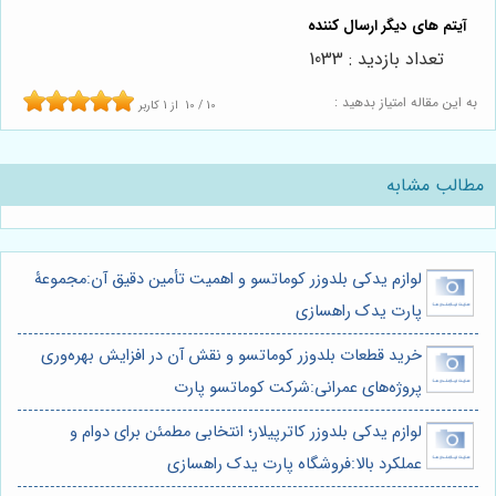
تعداد بازدید : 1033
به این مقاله امتیاز بدهید :
10
/
10
از
1
کاربر
مطالب مشابه
لوازم یدکی بلدوزر کوماتسو و اهمیت تأمین دقیق آن:مجموعۀ
پارت یدک راهسازی
خرید قطعات بلدوزر کوماتسو و نقش آن در افزایش بهره‌وری
پروژه‌های عمرانی:شرکت کوماتسو پارت
لوازم یدکی بلدوزر کاترپیلار؛ انتخابی مطمئن برای دوام و
عملکرد بالا:فروشگاه پارت یدک راهسازی