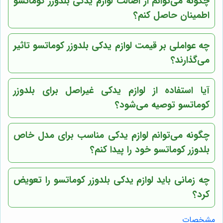
چگونه می‌توانم از اصالت لوازم یدکی بلدوزر کوماتسو
اطمینان حاصل کنم؟
چه عواملی بر قیمت لوازم یدکی بلدوزر کوماتسو تاثیر
می‌گذارند؟
آیا استفاده از لوازم یدکی غیراصل برای بلدوزر
کوماتسو توصیه می‌شود؟
چگونه می‌توانم لوازم یدکی مناسب برای مدل خاص
بلدوزر کوماتسو خود را پیدا کنم؟
چه زمانی باید لوازم یدکی بلدوزر کوماتسو را تعویض
کرد؟
مشخصات