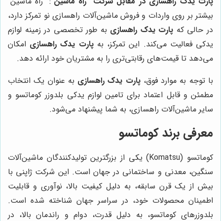
پارت یدک راهسازی در مقابل شرکت "راه ماشین"
: "راه ماشین"
بیشتر بر روی واردات و فروش ماشین‌آلات راهسازی نو تمرکز دارد،
در حالی که
پارت یدک راهسازی
به طور تخصصی در زمینه لوازم
یدکی فعالیت می‌کند. این تمرکز، به
پارت یدک راهسازی
امکان
می‌دهد تا قیمت‌های رقابتی‌تری را به مشتریان خود ارائه دهد.
با توجه به موارد فوق،
پارت یدک راهسازی
به عنوان یک انتخاب
مطمئن و قابل اعتماد برای تامین لوازم یدکی بلدوزر کوماتسو و
سایر ماشین‌آلات راهسازی، به شما پیشنهاد می‌شود.
معرفی برند کوماتسو
کوماتسو (Komatsu) یکی از بزرگترین تولیدکنندگان ماشین‌آلات
سنگین، معدنی و ساختمانی در جهان است. این شرکت ژاپنی با
بیش از یک قرن سابقه، به دلیل کیفیت بالا، نوآوری و قابلیت
اطمینان محصولات خود، در سراسر جهان شناخته شده است.
بلدوزرهای کوماتسو، به دلیل قدرت، دوام و راندمان بالا، در