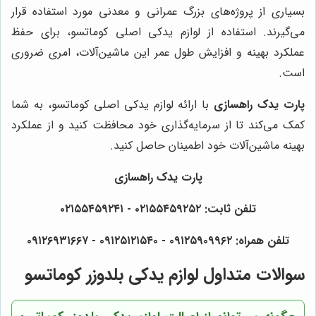
بسیاری از پروژه‌های بزرگ عمرانی و معدنی مورد استفاده قرار
می‌گیرند. استفاده از لوازم یدکی اصلی کوماتسو، برای حفظ
عملکرد بهینه و افزایش طول عمر این ماشین‌آلات، امری ضروری
است.
پارت یدک راهسازی
با ارائه لوازم یدکی اصلی کوماتسو، به شما
کمک می‌کند تا از سرمایه‌گذاری خود محافظت کنید و از عملکرد
بهینه ماشین‌آلات خود اطمینان حاصل کنید.
پارت یدک راهسازی
تلفن ثابت: ۰۲۱۵۵۴۵۹۲۵۲ - ۰۲۱۵۵۴۵۹۲۴۱
تلفن همراه: ۰۹۱۲۵۹۰۹۹۶۲ - ۰۹۱۲۵۱۲۱۵۴۰‌‌‌ - ۰۹۱۲۶۹۳۱۶۶۷
سوالات متداول لوازم یدکی بلدوزر کوماتسو