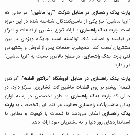
پارت یدک راهسازی در مقابل شرکت "آریا ماشین"
: در حالی که
"آریا ماشین" نیز یکی از تامین‌کنندگان شناخته شده در این حوزه
است،
پارت یدک راهسازی
با ارائه تنوع بیشتری از قطعات و تمرکز
بر کیفیت و اصالت کالا، توانسته است جایگاه ویژه‌ای در بین
مشتریان کسب کند. همچنین، خدمات پس از فروش و پشتیبانی
فنی
پارت یدک راهسازی
، در سطح بالاتری نسبت به "آریا ماشین"
قرار دارد.
پارت یدک راهسازی در مقابل فروشگاه "تراکتور قطعه"
: "تراکتور
قطعه" بیشتر بر روی قطعات ماشین‌آلات کشاورزی تمرکز دارد، در
حالی که
پارت یدک راهسازی
به طور تخصصی در زمینه لوازم
یدکی ماشین‌آلات راهسازی فعالیت می‌کند. این تخصص، به
پارت
یدک راهسازی
امکان می‌دهد تا قطعات با کیفیت و مطابق با
استانداردهای روز دنیا را به مشتریان خود ارائه دهد.