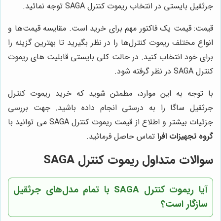
جرثقیل بایستی در انتخاب ریموت کنترل SAGA توجه نمائید.
قیمت: قیمت یک فاکتور مهم برای خرید است. مقایسه قیمت‌ها و
انواع مختلف ریموت کنترل‌ها را در نظر بگیرید تا بهترین گزینه را
برای خود انتخاب کنید. در حالت کلی بایستی قابلیت های ریموت
کنترل SAGA در نظر گرفته شود.
با توجه به این موارد، مطمئن شوید که خرید ریموت کنترل
جرثقیل ساگا را به درستی انجام داده باشید. جهت بررسی
جزئیات بیشتر و اطلاع از قیمت ریموت کنترل SAGA می توانید با
گروه تجهیزات افرا
تماس حاصل فرمائید.
سوالات متداول ریموت کنترل SAGA
آیا ریموت کنترل SAGA با تمام مدل‌های جرثقیل
سازگار است؟