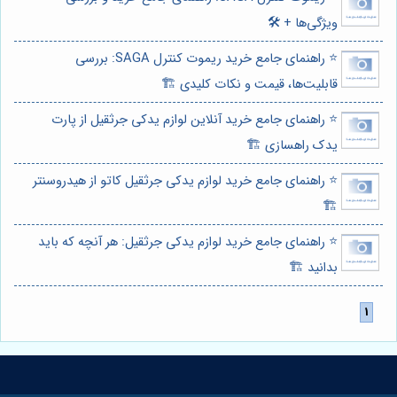
ویژگی‌ها + 🛠️
⭐️ راهنمای جامع خرید ریموت کنترل SAGA: بررسی
قابلیت‌ها، قیمت و نکات کلیدی 🏗️
⭐️ راهنمای جامع خرید آنلاین لوازم یدکی جرثقیل از پارت
یدک راهسازی 🏗️
⭐️ راهنمای جامع خرید لوازم یدکی جرثقیل کاتو از هیدروسنتر
🏗️
⭐️ راهنمای جامع خرید لوازم یدکی جرثقیل: هر آنچه که باید
بدانید 🏗️