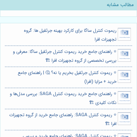
مطالب مشابه
ریموت کنترل ساگا برای کارکرد بهینه جرثقیل ها: گروه
تجهیزات افرا
⭐️ راهنمای جامع خرید ریموت کنترل جرثقیل ساگا: معرفی و
بررسی تخصصی از گروه تجهیزات افرا 🏗️
⭐️ ریموت کنترل جرثقیل بخریم یا نه؟ 🤔 | راهنمای جامع
خرید + مزایا (افرا)
⭐️ راهنمای جامع خرید ریموت کنترل SAGA: بررسی مدل‌ها و
نکات کلیدی 🏗️
⭐️ ریموت کنترل SAGA: راهنمای جامع خرید از گروه تجهیزات
افرا 🏗️
⭐️ ریموت کنترل SAGA: راهنمای جامع خرید و بررسی