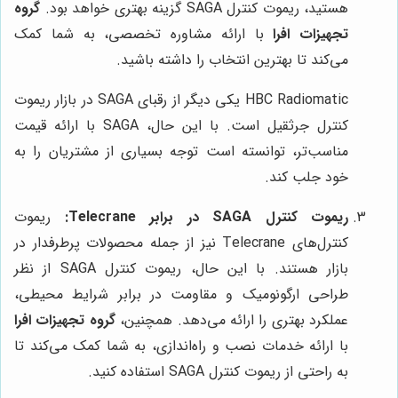
هستید، ریموت کنترل SAGA گزینه بهتری خواهد بود.
گروه
تجهیزات افرا
با ارائه مشاوره تخصصی، به شما کمک
می‌کند تا بهترین انتخاب را داشته باشید.
HBC Radiomatic یکی دیگر از رقبای SAGA در بازار ریموت
کنترل جرثقیل است. با این حال، SAGA با ارائه قیمت
مناسب‌تر، توانسته است توجه بسیاری از مشتریان را به
خود جلب کند.
ریموت کنترل SAGA در برابر Telecrane:
ریموت
کنترل‌های Telecrane نیز از جمله محصولات پرطرفدار در
بازار هستند. با این حال، ریموت کنترل SAGA از نظر
طراحی ارگونومیک و مقاومت در برابر شرایط محیطی،
عملکرد بهتری را ارائه می‌دهد. همچنین،
گروه تجهیزات افرا
با ارائه خدمات نصب و راه‌اندازی، به شما کمک می‌کند تا
به راحتی از ریموت کنترل SAGA استفاده کنید.