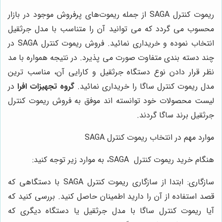
ریموت کنترل SAGA
از جمله ریموت‌های پرفروش موجود در بازار
محسوب می گردد که می توانید آن را متناسب با مدل جرثقیل
انتخاب نموده و خریداری نمائید. فروش ریموت کنترل
SAGA در
چند دسته بندی متفاوت صورت می پذیرد. در نتیجه همواره با مد
نظر قرار دادن نوع دستگاه جرثقیل و کارایی آن، مناسب ترین
مدل ریموت کنترل ساگا را خریداری نمائید.
گروه تجهیزات افرا
در
لیست محصولات خود توانسته اند موفق به فروش ریموت کنترل
جرثقیل برند ساگا گردند.
موارد مهم در انتخاب ریموت کنترل SAGA
هنگام خرید ریموت کنترل SAGA، به موارد زیر توجه کنید:
سازگاری: ابتدا از سازگاری ریموت کنترل SAGA با دستگاهی که
قصد استفاده از آن را دارید اطمینان حاصل کنید. بررسی کنید که
آیا ریموت کنترل ساگا با مدل جرثقیل یا دستگاه دیگری که