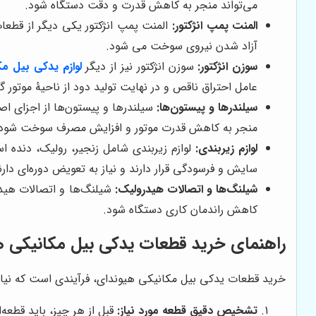
می‌تواند منجر به کاهش قدرت و دقت دستگاه شود.
المنت پمپ انژکتور:
المنت پمپ انژکتور یکی دیگر از قطع
آزاد شدن نیروی سوخت می شود.
سوزن انژکتور:
سوزن انژکتور نیز از دیگر
لوازم یدکی بیل مک
عامل احتراق ناقص و در نهایت تولید دود از ناحیۀ موتور گر
سیلندرها و پیستون‌ها:
سیلندرها و پیستون‌ها از اجزای اصل
منجر به کاهش قدرت موتور و افزایش مصرف سوخت شود.
لوازم زیربندی:
لوازم زیربندی شامل زنجیر، رولیک، دنده 
سایش و فرسودگی قرار دارند و نیاز به تعویض دوره‌ای دارن
شیلنگ‌ها و اتصالات هیدرولیک:
شیلنگ‌ها و اتصالات هیدر
کاهش راندمان کاری دستگاه شود.
راهنمای خرید قطعات یدکی بیل مکانیکی هی
خرید قطعات یدکی بیل مکانیکی هیوندای، فرآیندی است که نیازمن
تشخیص دقیق قطعه مورد نیاز:
قبل از هر چیز، باید قطعه