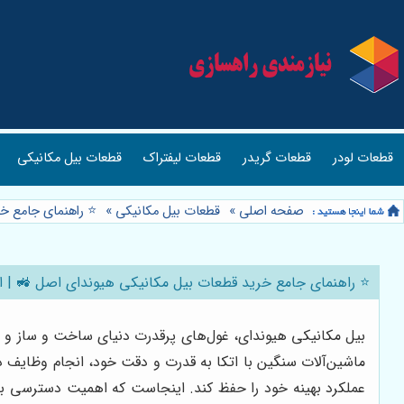
قطعات بیل مکانیکی
قطعات لیفتراک
قطعات گریدر
قطعات لودر
 | از کجا بخریم؟
»
قطعات بیل مکانیکی
»
صفحه اصلی
امع خرید قطعات بیل مکانیکی هیوندای اصل 🚜 | از کجا بخریم؟
کبرداری و گودبرداری‌های وسیع گرفته تا لایروبی و تخریب، این
یوندای نیز نیازمند نگهداری و تعمیرات دوره‌ای است تا بتواند
ر این راهنمای جامع، قصد داریم شما را با نکات کلیدی خرید