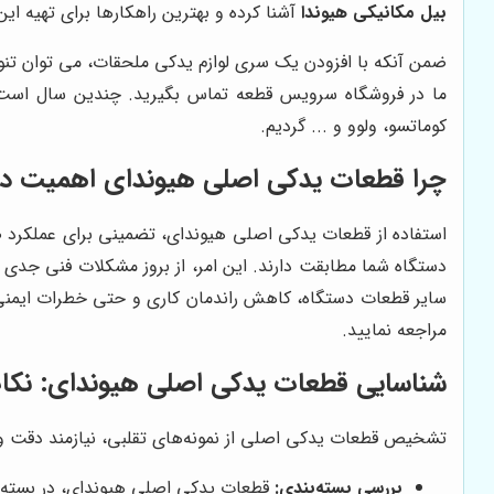
بیل مکانیکی هیوندا
آشنا کرده و بهترین راهکارها برای تهیه این
ضمن آنکه با افزودن یک سری لوازم یدکی ملحقات، می توان تنو
ما در فروشگاه سرویس قطعه تماس بگیرید. چندین سال است که
کوماتسو، ولوو و ... گردیم.
چرا قطعات یدکی اصلی هیوندای اهمیت دار
استفاده از قطعات یدکی اصلی هیوندای، تضمینی برای عملکرد 
دستگاه شما مطابقت دارند. این امر، از بروز مشکلات فنی جدی و
سایر قطعات دستگاه، کاهش راندمان کاری و حتی خطرات ایمنی ش
مراجعه نمایید.
شناسایی قطعات یدکی اصلی هیوندای: نکا
تشخیص قطعات یدکی اصلی از نمونه‌های تقلبی، نیازمند دقت و آگ
بررسی بسته‌بندی:
قطعات یدکی اصلی هیوندای، در بسته‌بند