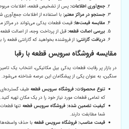
جمع‌آوری اطلاعات:
پس از تشخیص قطعه، اطلاعات مربوط به
جستجو در مراکز معتبر:
با استفاده از اطلاعات جمع‌آوری شد
مقایسه قیمت‌ها:
قیمت قطعات یدکی می‌تواند در مراکز مختل
بررسی اصالت قطعه:
قبل از پرداخت وجه، از اصالت قطعه ا
دریافت گارانتی:
از فروشنده بخواهید که گارانتی قطعه را
مقایسه
فروشگاه سرویس قطعه
با رقبا
در بازار پر رقابت قطعات یدکی بیل مکانیکی، انتخاب یک تامین‌
سنگین، به عنوان یکی از پیشگامان این عرصه شناخته می‌شود. در
تنوع محصولات:
فروشگاه سرویس قطعه
طیف گسترده‌ای از
که تمامی قطعات مورد نیاز خود را در یک مکان تهیه کنید.
کیفیت تضمین شده:
فروشگاه سرویس قطعه
تنها قطعات 
شما مطابقت دارند.
قیمت مناسب:
فروشگاه سرویس قطعه
با حذف واسطه‌ها و