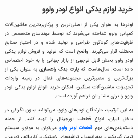
خرید لوازم یدکی انواع لودر ولوو
لودرها به عنوان یکی از اصلی‌ترین و پرکاربردترین ماشین‌آلات
کمپانی ولوو شناخته می‌شوند که توسط مهندسان متخصص در
ظرفیت‌های گوناگون طراحی و تولید شده و در اختیار صنایع
مختلف قرار می‌گیرند. واضح است که تولید و فروش لوازم یدکی
لودر ولوو بخش قابل توجهی از بازار جهانی را به خود اختصاص
داده است. سال‌هاست که
پارت یدک راهسازی
به عنوان یکی از
بزرگ‌ترین و معتبرترین مجموعه‌های فعال در زمینه واردات
تجهیزات ماشین‌آلات سنگین، امکان خرید انواع لوازم یدکی لودر
ولوو را برای مشتریان فراهم آورده است.
به این ترتیب، دارندگان لودرهای ولوو، می‌توانند بدون نگرانی در
داخل ایران، انواع قطعات اورجینال را تهیه کنند. از جمله
دسته‌بندی‌های مهم
قطعات لودر ولوو
می‌توان به موتور، سیستم
ترمز، گیربکس، دیفرانسیل، تراشه‌های لاستیکی، کاربراتور، توربین،