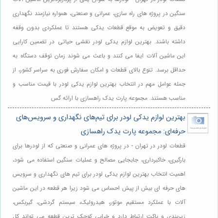
سنگین در پروژه های راه سازی، عمرانی و صنعتی، همواره نیازمند نگهداری
دقیق و تعویض به موقع قطعات یدکی هستند تا عملکردی بدون وقفه
داشته باشند. بهترین لوازم یدکی لودر نقشی حیاتی در تضمین کارایی
این ماشین آلات ایفا می کنند و باعث می شوند زمان توقف دستگاه به
حداقل برسد. تنوع بالای قطعات و امکان سفارش فوری به سراسر کشور، از
جمله عوامل مهم در انتخاب بهترین لوازم یدکی لودر با قیمت مناسب و
مناسب هستند. مجموعه پارت یدک راهسازی با ارائه گس
بهترین لوازم یدکی لودر برای تیم‌های نگهداری و سرویس‌های
حرفه‌ای: مجموعه پارت یدک راهسازی
قطعات لودر در تهران - در پروژه های عمرانی و صنعتی که از لودرها برای
بارگیری، خاکبرداری، جابجایی مصالح و عملیات سنگین استفاده می شود،
اهمیت انتخاب بهترین لوازم یدکی لودر برای تیم های نگهداری و سرویس
های حرفه ای بیش از پیش احساس می شود زیرا هر قطعه در این ماشین
آلات با عملکرد مستقیم موتور، هیدرولیک، سیستم گردشی، گیربکس،
زیربندی و باکت ارتباط دارد و خرابی کوچک ترین قطعه می تواند کل