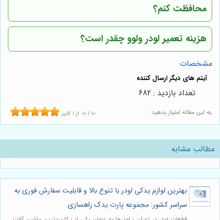
محافظت کنم؟
هزینه تعمیر لودر ولوو چقدر است؟
مشخصات
تعداد بازدید : 682
به این مقاله امتیاز بدهید :
10
/
10
از
1
کاربر
مطالب مشابه
بهترین لوازم یدکی لودر با تنوع بالا و قابلیت سفارش فوری به
سراسر کشور: مجموعه پارت یدک راهسازی
قطعات لودر در تهران - لودرها به عنوان یکی از پرکاربردترین ماشین آلات