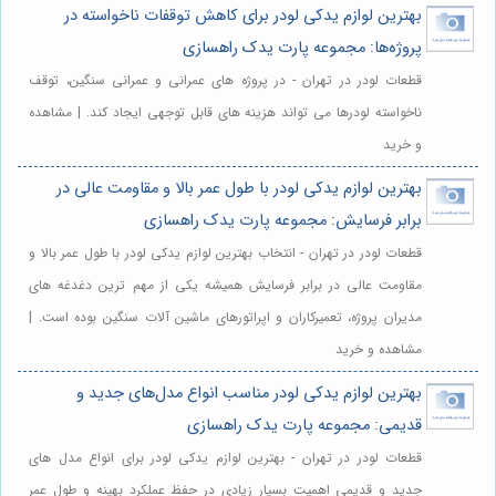
بهترین لوازم یدکی لودر برای کاهش توقفات ناخواسته در
پروژه‌ها: مجموعه پارت یدک راهسازی
قطعات لودر در تهران - در پروژه های عمرانی و عمرانی سنگین، توقف
ناخواسته لودرها می تواند هزینه های قابل توجهی ایجاد کند. | مشاهده
و خرید
بهترین لوازم یدکی لودر با طول عمر بالا و مقاومت عالی در
برابر فرسایش: مجموعه پارت یدک راهسازی
قطعات لودر در تهران - انتخاب بهترین لوازم یدکی لودر با طول عمر بالا و
مقاومت عالی در برابر فرسایش همیشه یکی از مهم ترین دغدغه های
مدیران پروژه، تعمیرکاران و اپراتورهای ماشین آلات سنگین بوده است. |
مشاهده و خرید
بهترین لوازم یدکی لودر مناسب انواع مدل‌های جدید و
قدیمی: مجموعه پارت یدک راهسازی
قطعات لودر در تهران - بهترین لوازم یدکی لودر برای انواع مدل های
جدید و قدیمی اهمیت بسیار زیادی در حفظ عملکرد بهینه و طول عمر