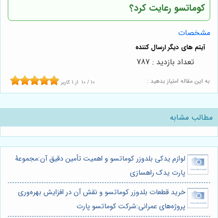
کوماتسو رعایت کرد؟
مشخصات
تعداد بازدید : 787
به این مقاله امتیاز بدهید :
10
/
10
از
1
کاربر
مطالب مشابه
لوازم یدکی بلدوزر کوماتسو و اهمیت تأمین دقیق آن:مجموعۀ
پارت یدک راهسازی
خرید قطعات بلدوزر کوماتسو و نقش آن در افزایش بهره‌وری
پروژه‌های عمرانی:شرکت کوماتسو پارت