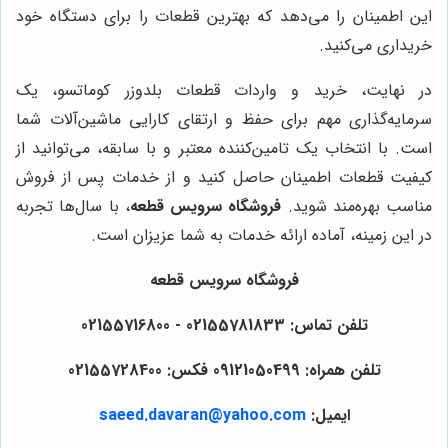
این اطمینان را می‌دهد که بهترین قطعات را برای دستگاه خود
خریداری می‌کنید.
در نهایت، خرید و واردات قطعات بلدوزر کوماتسو، یک
سرمایه‌گذاری مهم برای حفظ و ارتقای کارایی ماشین‌آلات شما
است. با انتخاب یک تامین‌کننده معتبر و با سابقه، می‌توانید از
کیفیت قطعات اطمینان حاصل کنید و از خدمات پس از فروش
مناسب بهره‌مند شوید.
فروشگاه سرویس قطعه
، با سال‌ها تجربه
در این زمینه، آماده ارائه خدمات به شما عزیزان است.
فروشگاه سرویس قطعه
تلفن تماس: 02155781833 - 02155716800
تلفن همراه: 09121050499 فکس: 02155728400
ایمیل:
saeed.davaran@yahoo.com