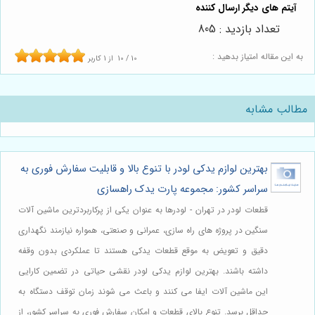
تعداد بازدید : 805
به این مقاله امتیاز بدهید :
10
/
10
از
1
کاربر
مطالب مشابه
بهترین لوازم یدکی لودر با تنوع بالا و قابلیت سفارش فوری به
سراسر کشور: مجموعه پارت یدک راهسازی
قطعات لودر در تهران - لودرها به عنوان یکی از پرکاربردترین ماشین آلات
سنگین در پروژه های راه سازی، عمرانی و صنعتی، همواره نیازمند نگهداری
دقیق و تعویض به موقع قطعات یدکی هستند تا عملکردی بدون وقفه
داشته باشند. بهترین لوازم یدکی لودر نقشی حیاتی در تضمین کارایی
این ماشین آلات ایفا می کنند و باعث می شوند زمان توقف دستگاه به
حداقل برسد. تنوع بالای قطعات و امکان سفارش فوری به سراسر کشور، از