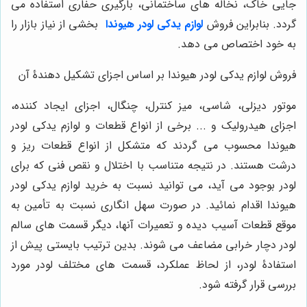
جایی خاک، نخاله های ساختمانی، بارگیری حفاری استفاده می
گردد. بنابراین فروش
لوازم یدکی لودر هیوندا
بخشی از نیاز بازار را
به خود اختصاص می دهد.
فروش لوازم یدکی لودر هیوندا بر اساس اجزای تشکیل دهندۀ آن
موتور دیزلی، شاسی، میز کنترل، چنگال، اجزای ایجاد کننده،
اجزای هیدرولیک و ... برخی از انواع قطعات و لوازم یدکی لودر
هیوندا محسوب می گردند که متشکل از انواع قطعات ریز و
درشت هستند. در نتیجه متناسب با اختلال و نقص فنی که برای
لودر بوجود می آید، می توانید نسبت به خرید لوازم یدکی لودر
هیوندا اقدام نمائید. در صورت سهل انگاری نسبت به تأمین به
موقع قطعات آسیب دیده و تعمیرات آنها، دیگر قسمت های سالم
لودر دچار خرابی مضاعف می شوند. بدین ترتیب بایستی پیش از
استفادۀ لودر، از لحاظ عملکرد، قسمت های مختلف لودر مورد
بررسی قرار گرفته شود.