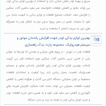
سریع و بهینه لودر نقش حیاتی دارد و استفاده از بهترین لوازم یدکی لودر
می تواند علاوه بر کاهش توقفات ناخواسته، عمر مفید ماشین آلات سنگین
را افزایش دهد. انتخاب صحیح قطعات و لوازم یدکی با کیفیت باعث می
شود تا عملیات تعمیر در محل پروژه بدون نیاز به انتقال لودر به تعمیرگاه
های دور، به سرعت انجام. | مشاهده و خرید
بهترین لوازم یدکی لودر جهت افزایش راندمان موتور و
سیستم هیدرولیک: مجموعه پارت یدک راهسازی
قطعات لودر در تهران - در پروژه های عمرانی و معدنی که لودرها به عنوان
یکی از اصلی ترین ماشین آلات سنگین مورد استفاده قرار می گیرند،
انتخاب بهترین لوازم یدکی لودر برای افزایش راندمان موتور و سیستم
هیدرولیک اهمیت بسیار زیادی دارد زیرا کیفیت و استاندارد قطعات
مستقیماً بر توان عملیاتی دستگاه تاثیر می گذارد و هرگونه نقص یا کاهش
کیفیت قطعات مصرفی می تواند باعث افت عملکرد، افزایش هزینه های
نگهداری و کاهش عمر مفید لودر شود و به همین دلیل خرید قطعات لودر
و خرید لوازم یدکی لودر با توجه به برند و مدل دستگاه