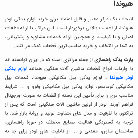
هیوندا
انتخاب یک مرکز معتبر و قابل اعتماد برای خرید لوازم یدکی لودر
هیوندا، از اهمیت بالایی برخوردار است. این مراکز، با ارائه قطعات
اصلی و با کیفیت، و همچنین ارائه خدمات مشاوره و پشتیبانی،
به شما در انتخاب و خرید مناسب‌ترین قطعات کمک می‌کنند.
پارت یدک راهسازی
از جمله مراکزی است که در ایران توانسته اند
با واردات انواع قطعات ماشین آلات سنگین همانند
لوازم یدکی
لودر هیوندا
، لوازم یدکی بیل مکانیکی هیوندا، قطعات بیل
مکانیکی کوماتسو، لوازم یدکی بیل مکانیکی ولوو و ... شرایط
مناسب تری را برای تأمین این دسته از قطعات به صورت اورجینال
فراهم آورند. لودر از اولین ماشین آلات سنگینی است که پس از
تراکتور، با ظرفیت و مدل های متفاوت تولید و روانۀ بازار شد. با
توجه به گستردگی فعالیت صنایع مختلف در حوزۀ راهسازی،
ساختمان سازی، معدنی و ... از قابلیت های لودر برای جا به