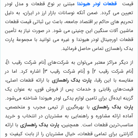
قیمت
قطعات لودر هیوندا
مبتنی بر نوع قطعات و مدل لودر
تعیین می گردد. ضمن آنکه نوسانات بازار ارز در ایران، به دلیل
تحریم های حاکم بر اقتصاد جامعه، باعث بی ثباتی قیمت قطعات
ماشین آلات سنگین این چنینی می شود. در صورت نیاز به تأمین
قطعات اورجینال لودر هیوندا و غیره می توانید با مجموعۀ پارت
یدک راهسازی تماس حاصل فرمائید.
از دیگر مراکز معتبر می‌توان به شرکت‌های [نام شرکت رقیب 1]،
[نام شرکت رقیب 2] و [نام شرکت رقیب 3] اشاره کرد. اما در
مقایسه با این رقبا،
پارت یدک راهسازی
با ارائه قطعات اصلی،
قیمت‌های رقابتی و خدمات پس از فروش قوی، به عنوان یک
گزینه ایده‌آل برای تامین لوازم یدکی لودر هیوندا شناخته می‌شود.
پارت یدک راهسازی
با بهره‌گیری از تیمی مجرب و متخصص،
آماده ارائه مشاوره و راهنمایی به مشتریان در انتخاب و خرید
مناسب‌ترین قطعات است. همچنین،
پارت یدک راهسازی
با ارائه
گارانتی برای تمامی قطعات، خیال مشتریان را از بابت کیفیت و