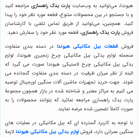
هیوندا، می‌توانید به وب‌سایت
پارت یدک راهسازی
مراجعه کنید
و با جستجو در بین محصولات متنوع، قطعه مورد نظر خود را پیدا
کنید. همچنین، می‌توانید از طریق تماس تلفنی با کارشناسان
فروش
پارت یدک راهسازی
، قطعه مورد نظر خود را سفارش دهید.
فروش
قطعات بیل مکانیکی هیوندا
در دسته بندی متفاوت
منجمله لوازم یدکی بیل مکانیکی چرخ زنجیری هیوندا، لوازم
یدکی بیل مکانیکی چرخ لاستیکی هیوندا صورت می گیرد که
البته از نظر میزان ظرفیت در دسته بندی متفاوت گنجانده می
شوند. جهت خرید تجهیزات ماشین آلات سنگین اورجینال توصیه
می کنیم به مراکز معتبر و شناخته شده در بازار همچون مجموعۀ
پارت یدک راهسازی مراجعه نمائید که بتوانند محصولات را به
صورت کاملاً تضمین شده عرضه نمایند.
با توجه به کاربرد گسترده ای که بیل مکانیکی در عملیات های
سنگین عمرانی دارد، فروش
لوازم یدکی بیل مکانیکی هیوندا
لازمۀ