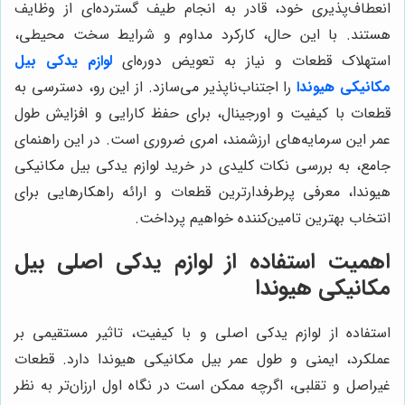
انعطاف‌پذیری خود، قادر به انجام طیف گسترده‌ای از وظایف
هستند. با این حال، کارکرد مداوم و شرایط سخت محیطی،
استهلاک قطعات و نیاز به تعویض دوره‌ای
لوازم یدکی بیل
مکانیکی هیوندا
را اجتناب‌ناپذیر می‌سازد. از این رو، دسترسی به
قطعات با کیفیت و اورجینال، برای حفظ کارایی و افزایش طول
عمر این سرمایه‌های ارزشمند، امری ضروری است. در این راهنمای
جامع، به بررسی نکات کلیدی در خرید لوازم یدکی بیل مکانیکی
هیوندا، معرفی پرطرفدارترین قطعات و ارائه راهکارهایی برای
انتخاب بهترین تامین‌کننده خواهیم پرداخت.
اهمیت استفاده از لوازم یدکی اصلی بیل
مکانیکی هیوندا
استفاده از لوازم یدکی اصلی و با کیفیت، تاثیر مستقیمی بر
عملکرد، ایمنی و طول عمر بیل مکانیکی هیوندا دارد. قطعات
غیراصل و تقلبی، اگرچه ممکن است در نگاه اول ارزان‌تر به نظر