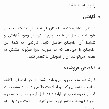
پایین قطعه باشد.
گارانتی
گارانتی، نشان‌دهنده اطمینان فروشنده از کیفیت محصول
خود است. قبل از خرید لوازم یدکی، از وجود گارانتی و
شرایط آن اطمینان حاصل کنید. گارانتی، به شما این
اطمینان را می‌دهد که در صورت بروز هرگونه مشکل در
قطعه، می‌توانید آن را تعویض یا تعمیر کنید.
تخصص فروشنده
فروشنده متخصص، می‌تواند شما را در انتخاب قطعه
مناسب راهنمایی کند و اطلاعات دقیقی در مورد مشخصات
فنی و نحوه نصب آن ارائه دهد. قبل از خرید، از تخصص و
تجربه فروشنده اطمینان حاصل کنید و سوالات خود را از او
بپرسید.