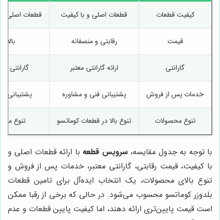
کیفیت قطعات
قطعات اصلی و با کیفیت
قطعات اصلی و 
قیمت
رقابتی و منصفانه
بالاتر
گارانتی
ارائه گارانتی معتبر
گارانتی مح
خدمات پس از فروش
پشتیبانی فنی و مشاوره
پشتیبانی م
تنوع محصولات
تنوع بالا در قطعات کوماتسو
تنوع محد
با توجه به جدول مقایسه،
سرویس قطعه
با ارائه قطعات اصلی و
با کیفیت، قیمت رقابتی، گارانتی معتبر، خدمات پس از فروش و
تنوع بالای محصولات، یک انتخاب ایده‌آل برای تامین قطعات
بلدوزر کوماتسو محسوب می‌شود. در حالی که برخی از رقبا ممکن
است قیمت پایین‌تری ارائه دهند، اما کیفیت پایین قطعات و عدم