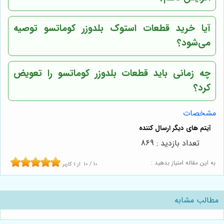
آیا خرید قطعات استوک بلدوزر کوماتسو توصیه
می‌شود؟
چه زمانی باید قطعات بلدوزر کوماتسو را تعویض
کرد؟
مشخصات
تعداد بازدید : 869
به این مقاله امتیاز بدهید :
10
/
10
از
1
کاربر
مطالب مشابه