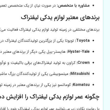
مشاوره با متخصص:
در صورت نیاز، از یک متخصص تعمیرا
برندهای معتبر لوازم یدکی لیفتراک
برندهای مختلفی در زمینه تولید لوازم یدکی لیفتراک فعالیت می‌کنن
Toyota:
تویوتا یکی از بزرگترین تولیدکنندگان لیفتراک د
Hyster-Yale:
هایستر-ییل یکی دیگر از برندهای معتبر در 
Crown:
کراون به تولید لیفتراک‌های برقی باکیفیت و نوآور
Mitsubishi:
میتسوبیشی یکی از تولیدکنندگان بزرگ ماشین‌
Komatsu:
کوماتسو نیز یکی از برندهای معتبر در زمینه تو
چگونه عمر لوازم یدکی لیفتراک را افزایش د
با رعایت نکات زیر می‌توانید عمر لوازم یدکی لیفتراک خود را افز