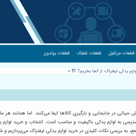
قطعات جرثقیل
قطعات غلطک
قطعات بولدوزر
ازم یدکی لیفتراک: از کجا بخریم؟ 🏗️
»
ش حیاتی در جابجایی و بارگیری کالاها ایفا می‌کنند. اما همانند هر م
دسترسی به لوازم یدکی باکیفیت و مناسب است. انتخاب و خرید لوازم ی
مع، به بررسی نکات کلیدی در خرید لوازم یدکی لیفتراک می‌پردازیم و شما