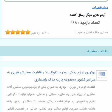
مشخصات
تعداد بازدید : 968
به این مقاله امتیاز بدهید :
10
/
10
از
1
کاربر
مطالب مشابه
بهترین لوازم یدکی لودر با تنوع بالا و قابلیت سفارش فوری به
سراسر کشور: مجموعه پارت یدک راهسازی
قطعات لودر در تهران - لودرها به عنوان یکی از پرکاربردترین ماشین آلات
سنگین در پروژه های راه سازی، عمرانی و صنعتی، همواره نیازمند نگهداری
دقیق و تعویض به موقع قطعات یدکی هستند تا عملکردی بدون وقفه
داشته باشند. بهترین لوازم یدکی لودر نقشی حیاتی در تضمین کارایی