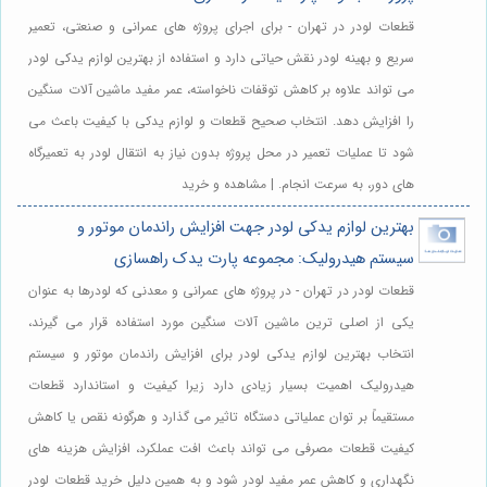
قطعات لودر در تهران - برای اجرای پروژه های عمرانی و صنعتی، تعمیر
سریع و بهینه لودر نقش حیاتی دارد و استفاده از بهترین لوازم یدکی لودر
می تواند علاوه بر کاهش توقفات ناخواسته، عمر مفید ماشین آلات سنگین
را افزایش دهد. انتخاب صحیح قطعات و لوازم یدکی با کیفیت باعث می
شود تا عملیات تعمیر در محل پروژه بدون نیاز به انتقال لودر به تعمیرگاه
های دور، به سرعت انجام. | مشاهده و خرید
بهترین لوازم یدکی لودر جهت افزایش راندمان موتور و
سیستم هیدرولیک: مجموعه پارت یدک راهسازی
قطعات لودر در تهران - در پروژه های عمرانی و معدنی که لودرها به عنوان
یکی از اصلی ترین ماشین آلات سنگین مورد استفاده قرار می گیرند،
انتخاب بهترین لوازم یدکی لودر برای افزایش راندمان موتور و سیستم
هیدرولیک اهمیت بسیار زیادی دارد زیرا کیفیت و استاندارد قطعات
مستقیماً بر توان عملیاتی دستگاه تاثیر می گذارد و هرگونه نقص یا کاهش
کیفیت قطعات مصرفی می تواند باعث افت عملکرد، افزایش هزینه های
نگهداری و کاهش عمر مفید لودر شود و به همین دلیل خرید قطعات لودر