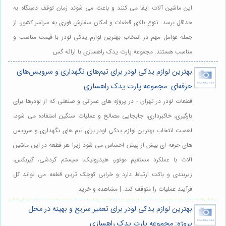
این ماشین آلات ایفا می کنند و باعث می شوند زمان توقف دستگاه به
حداقل برسد. تنوع بالای قطعات و امکان سفارش فوری به سراسر کشور، از
جمله عوامل مهم در انتخاب بهترین لوازم یدکی لودر با قیمت مناسب و
مناسب هستند. مجموعه پارت یدک راهسازی با ارائه گس
بهترین لوازم یدکی لودر برای تیم‌های نگهداری و سرویس‌های
حرفه‌ای: مجموعه پارت یدک راهسازی
قطعات لودر در تهران - در پروژه های عمرانی و صنعتی که از لودرها برای
بارگیری، خاکبرداری، جابجایی مصالح و عملیات سنگین استفاده می شود،
اهمیت انتخاب بهترین لوازم یدکی لودر برای تیم های نگهداری و سرویس
های حرفه ای بیش از پیش احساس می شود زیرا هر قطعه در این ماشین
آلات با عملکرد مستقیم موتور، هیدرولیک، سیستم گردشی، گیربکس،
زیربندی و باکت ارتباط دارد و خرابی کوچک ترین قطعه می تواند کل
فرآیند عملیات را متوقف کند. | مشاهده و خرید
بهترین لوازم یدکی لودر برای تعمیر سریع و بهینه در محل
پروژه: مجموعه پارت یدک راهسازی