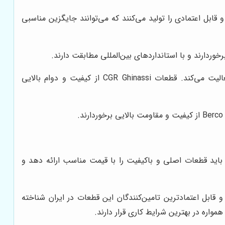
 قابل اعتمادی را تولید می‌کنند که می‌توانند جایگزین مناسبی
شرکت CGR Ghinassi یک شرکت ایتالیایی است که در زمینه تولید قطعات یدکی ماشین‌آلات راهسازی فعالیت می‌کند. قطعات CGR Ghinassi از کیفیت و دوام بالایی
، باید قطعات اصلی و باکیفیت را با قیمت مناسب ارائه دهد و
و قابل اعتمادترین تامین‌کنندگان این قطعات در ایران شناخته
مواره در بهترین شرایط کاری قرار دارند.