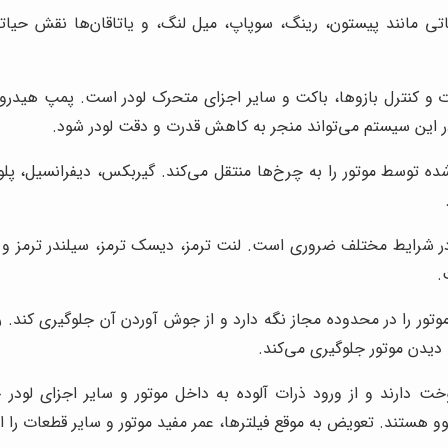
ی مانند پیستون، رینگ، سوپاپ، میل لنگ، و یاتاقان‌ها نقش حیاتی 
و کنترل بازوها، باکت و سایر اجزای متحرک لودر است. پمپ هیدرول
این سیستم می‌تواند منجر به کاهش قدرت و دقت لودر شود.
ده توسط موتور را به چرخ‌ها منتقل می‌کند. گیربکس، دیفرانسیل، پ
در شرایط مختلف ضروری است. لنت ترمز، دیسک ترمز، سیلندر ترمز و
.
تور را در محدوده مجاز نگه دارد و از جوش آوردن آن جلوگیری کند. ر
دیدن موتور جلوگیری می‌کند.
ارند و از ورود ذرات آلوده به داخل موتور و سایر اجزای لودر جلو
لوو هستند. تعویض به موقع فیلترها، عمر مفید موتور و سایر قطعات را 