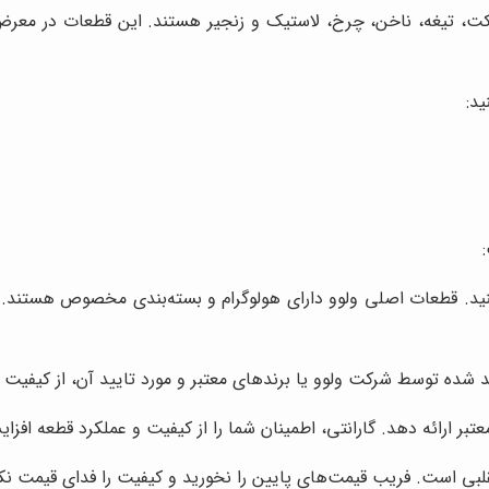
ت، تیغه، ناخن، چرخ، لاستیک و زنجیر هستند. این قطعات در معرض س
ید:
د. قطعات اصلی ولوو دارای هولوگرام و بسته‌بندی مخصوص هستند. از 
 شده توسط شرکت ولوو یا برندهای معتبر و مورد تایید آن، از کیفیت با
عتبر ارائه دهد. گارانتی، اطمینان شما را از کیفیت و عملکرد قطعه افز
قلبی است. فریب قیمت‌های پایین را نخورید و کیفیت را فدای قیمت نکن