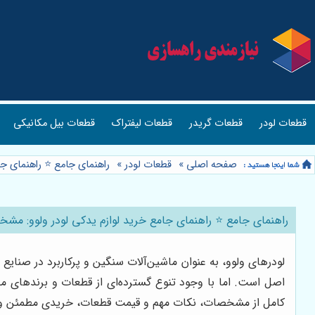
قطعات لودر
قطعات گریدر
قطعات لیفتراک
قطعات بیل مکانیکی
صفحه اصلی
»
قطعات لودر
»
راهنمای جامع ⭐️ راهنمای 
راهنمای جامع ⭐️ راهنمای جامع خرید لوازم یدکی لودر ولوو: مش
لودرهای ولوو، به عنوان ماشین‌آلات سنگین و پرکاربرد در صنایع
اصل است. اما با وجود تنوع گسترده‌ای از قطعات و برندهای مخت
کامل از مشخصات، نکات مهم و قیمت‌ قطعات، خریدی مطمئن و م