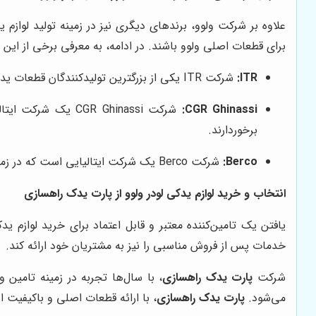
علاوه بر شرکت ولوو، برندهای دیگری نیز در زمینه تولید لوازم 
برای قطعات اصلی ولوو باشند. در ادامه، به معرفی برخی از این ب
ITR:
شرکت ITR یکی از بزرگترین تولیدکنندگان قطعات یدکی ماشین‌آلات راهسازی در جهان است. قطعات ITR از کیفیت بالایی برخوردارند و با استانداردهای بین‌المللی مطابقت دارند.
CGR Ghinassi:
برخوردارند.
Berco:
شرکت Berco یک شرکت ایتالیایی است که در زمینه تولید قطعات زیربندی ماشین‌آلات راهسازی فعالیت می‌کند. قطعات Berco از کیفیت و مقاومت بالایی برخوردارند.
انتخاب و خرید لوازم یدکی لودر ولوو از پارت یدک راهسازی
یافتن یک تامین‌کننده معتبر و قابل اعتماد برای خرید لوازم 
خدمات پس از فروش مناسبی را نیز به مشتریان خود ارائه کند.
شرکت
پارت یدک راهسازی
، با سال‌ها تجربه در زمینه تامین 
می‌شود.
پارت یدک راهسازی
، با ارائه قطعات اصلی و باکیفیت ا