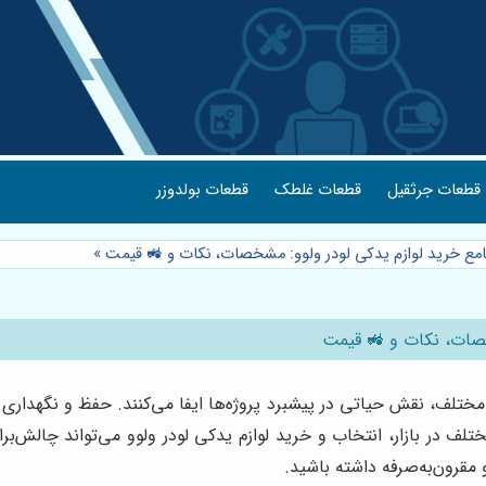
قطعات جرثقیل
قطعات غلطک
قطعات بولدوزر
جامع خرید لوازم یدکی لودر ولوو: مشخصات، نکات و 🚜 قیمت
»
خصات، نکات و 🚜 قیمت
 مختلف، نقش حیاتی در پیشبرد پروژه‌ها ایفا می‌کنند. حفظ و نگهداری
لف در بازار، انتخاب و خرید لوازم یدکی لودر ولوو می‌تواند چالش‌برا
قرون‌به‌صرفه داشته باشید.