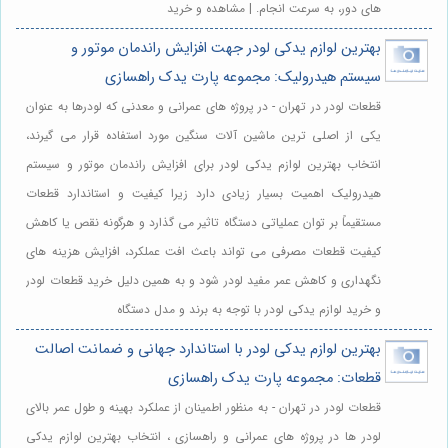
های دور، به سرعت انجام. | مشاهده و خرید
بهترین لوازم یدکی لودر جهت افزایش راندمان موتور و
سیستم هیدرولیک: مجموعه پارت یدک راهسازی
قطعات لودر در تهران - در پروژه های عمرانی و معدنی که لودرها به عنوان
یکی از اصلی ترین ماشین آلات سنگین مورد استفاده قرار می گیرند،
انتخاب بهترین لوازم یدکی لودر برای افزایش راندمان موتور و سیستم
هیدرولیک اهمیت بسیار زیادی دارد زیرا کیفیت و استاندارد قطعات
مستقیماً بر توان عملیاتی دستگاه تاثیر می گذارد و هرگونه نقص یا کاهش
کیفیت قطعات مصرفی می تواند باعث افت عملکرد، افزایش هزینه های
نگهداری و کاهش عمر مفید لودر شود و به همین دلیل خرید قطعات لودر
و خرید لوازم یدکی لودر با توجه به برند و مدل دستگاه
بهترین لوازم یدکی لودر با استاندارد جهانی و ضمانت اصالت
قطعات: مجموعه پارت یدک راهسازی
قطعات لودر در تهران - به منظور اطمینان از عملکرد بهینه و طول عمر بالای
لودر ها در پروژه های عمرانی و راهسازی ، انتخاب بهترین لوازم یدکی