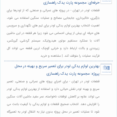
حرفه‌ای: مجموعه پارت یدک راهسازی
قطعات لودر در تهران - در پروژه های عمرانی و صنعتی که از لودرها برای
بارگیری، خاکبرداری، جابجایی مصالح و عملیات سنگین استفاده می شود،
اهمیت انتخاب بهترین لوازم یدکی لودر برای تیم های نگهداری و سرویس
های حرفه ای بیش از پیش احساس می شود زیرا هر قطعه در این ماشین
آلات با عملکرد مستقیم موتور، هیدرولیک، سیستم گردشی، گیربکس،
زیربندی و باکت ارتباط دارد و خرابی کوچک ترین قطعه می تواند کل
فرآیند عملیات را متوقف کند. | مشاهده و خرید
بهترین لوازم یدکی لودر برای تعمیر سریع و بهینه در محل
پروژه: مجموعه پارت یدک راهسازی
قطعات لودر در تهران - برای اجرای پروژه های عمرانی و صنعتی، تعمیر
سریع و بهینه لودر نقش حیاتی دارد و استفاده از بهترین لوازم یدکی لودر
می تواند علاوه بر کاهش توقفات ناخواسته، عمر مفید ماشین آلات سنگین
را افزایش دهد. انتخاب صحیح قطعات و لوازم یدکی با کیفیت باعث می
شود تا عملیات تعمیر در محل پروژه بدون نیاز به انتقال لودر به تعمیرگاه