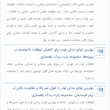
لودر و ماشین آلات راهسازی با استاندارد جهانی و ضمانت اصالت قطعات
اهمیت بسیار بالایی دارد ، زیرا هرگونه نقص یا خرابی جزئی در قطعات ،
می تواند منجر به توقف عملیات و افزایش هزینه های تعمیر و نگهداری
شود ، بنابراین انتخاب مناسب و خرید بهترین لوازم یدکی لودر با قیمت
مناسب با کیفیت بالا و دارای گارانتی معتبر از جمله الزامات حیاتی برای
پروژه های مختلف محسوب می شود و مج
بهترین لوازم یدکی لودر برای کاهش توقفات ناخواسته در
پروژه‌ها: مجموعه پارت یدک راهسازی
قطعات لودر در تهران - در پروژه های عمرانی و عمرانی سنگین، توقف
ناخواسته لودرها می تواند هزینه های قابل توجهی ایجاد کند. | مشاهده
و خرید
بهترین لوازم یدکی لودر با طول عمر بالا و مقاومت عالی در
برابر فرسایش: مجموعه پارت یدک راهسازی
قطعات لودر در تهران - انتخاب بهترین لوازم یدکی لودر با طول عمر بالا و
مقاومت عالی در برابر فرسایش همیشه یکی از مهم ترین دغدغه های