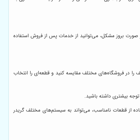
در صورت بروز مشکل، می‌توانید از خدمات پس از فروش استفاده
ا در فروشگاه‌های مختلف مقایسه کنید و قطعه‌ای را انتخاب
توجه بیشتری داشته باشید.
اده از قطعات نامناسب، می‌تواند به سیستم‌های مختلف گریدر