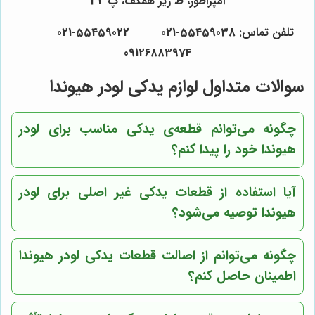
امپراطور، ط زیر همکف، پ 32
تلفن تماس: 55459038-021 55459022-021
09126883974
سوالات متداول لوازم یدکی لودر هیوندا
چگونه می‌توانم قطعه‌ی یدکی مناسب برای لودر
هیوندا خود را پیدا کنم؟
آیا استفاده از قطعات یدکی غیر اصلی برای لودر
هیوندا توصیه می‌شود؟
چگونه می‌توانم از اصالت قطعات یدکی لودر هیوندا
اطمینان حاصل کنم؟