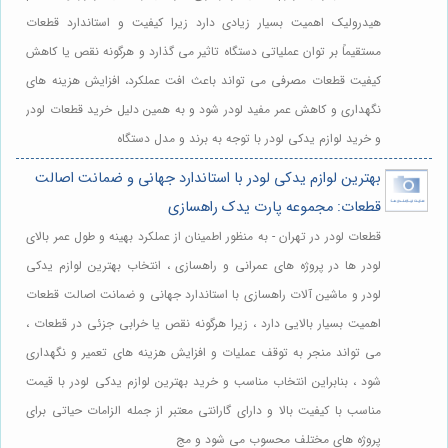
هیدرولیک اهمیت بسیار زیادی دارد زیرا کیفیت و استاندارد قطعات
مستقیماً بر توان عملیاتی دستگاه تاثیر می گذارد و هرگونه نقص یا کاهش
کیفیت قطعات مصرفی می تواند باعث افت عملکرد، افزایش هزینه های
نگهداری و کاهش عمر مفید لودر شود و به همین دلیل خرید قطعات لودر
و خرید لوازم یدکی لودر با توجه به برند و مدل دستگاه
بهترین لوازم یدکی لودر با استاندارد جهانی و ضمانت اصالت
قطعات: مجموعه پارت یدک راهسازی
قطعات لودر در تهران - به منظور اطمینان از عملکرد بهینه و طول عمر بالای
لودر ها در پروژه های عمرانی و راهسازی ، انتخاب بهترین لوازم یدکی
لودر و ماشین آلات راهسازی با استاندارد جهانی و ضمانت اصالت قطعات
اهمیت بسیار بالایی دارد ، زیرا هرگونه نقص یا خرابی جزئی در قطعات ،
می تواند منجر به توقف عملیات و افزایش هزینه های تعمیر و نگهداری
شود ، بنابراین انتخاب مناسب و خرید بهترین لوازم یدکی لودر با قیمت
مناسب با کیفیت بالا و دارای گارانتی معتبر از جمله الزامات حیاتی برای
پروژه های مختلف محسوب می شود و مج