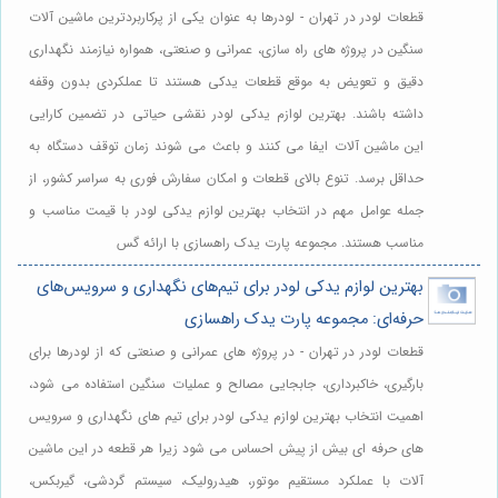
قطعات لودر در تهران - لودرها به عنوان یکی از پرکاربردترین ماشین آلات
سنگین در پروژه های راه سازی، عمرانی و صنعتی، همواره نیازمند نگهداری
دقیق و تعویض به موقع قطعات یدکی هستند تا عملکردی بدون وقفه
داشته باشند. بهترین لوازم یدکی لودر نقشی حیاتی در تضمین کارایی
این ماشین آلات ایفا می کنند و باعث می شوند زمان توقف دستگاه به
حداقل برسد. تنوع بالای قطعات و امکان سفارش فوری به سراسر کشور، از
جمله عوامل مهم در انتخاب بهترین لوازم یدکی لودر با قیمت مناسب و
مناسب هستند. مجموعه پارت یدک راهسازی با ارائه گس
بهترین لوازم یدکی لودر برای تیم‌های نگهداری و سرویس‌های
حرفه‌ای: مجموعه پارت یدک راهسازی
قطعات لودر در تهران - در پروژه های عمرانی و صنعتی که از لودرها برای
بارگیری، خاکبرداری، جابجایی مصالح و عملیات سنگین استفاده می شود،
اهمیت انتخاب بهترین لوازم یدکی لودر برای تیم های نگهداری و سرویس
های حرفه ای بیش از پیش احساس می شود زیرا هر قطعه در این ماشین
آلات با عملکرد مستقیم موتور، هیدرولیک، سیستم گردشی، گیربکس،