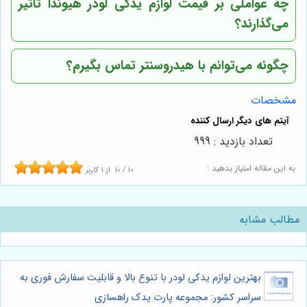
چه عواملی بر قیمت لوازم یدکی لودر هیوندا تأثیر
می‌گذارند؟
چگونه می‌توانم با
هیدروسنتر
تماس بگیرم؟
مشخصات
تعداد بازدید : 999
به این مقاله امتیاز بدهید :
10
/
10
از
1
کاربر
مطالب مشابه
بهترین لوازم یدکی لودر با تنوع بالا و قابلیت سفارش فوری به
سراسر کشور: مجموعه پارت یدک راهسازی