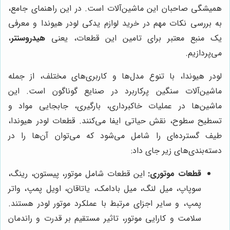
همیشگی صاحبان این ماشین‌آلات است. در این راهنمای جامع،
به بررسی نکات مهم در خرید لوازم یدکی لودر هیوندا و معرفی
یک منبع معتبر برای تامین این قطعات، یعنی
هیدروسنتر
،
می‌پردازیم.
لودر هیوندا، با تنوع مدل‌ها و کاربری‌های مختلف، از جمله
ماشین‌آلات سنگین پرکاربرد در صنایع گوناگون است. این
ماشین‌ها در عملیات خاکبرداری، بارگیری، جابجایی مواد و
تسطیح سطوح، نقش حیاتی ایفا می‌کنند. قطعات لودر هیوندا،
طیف گسترده‌ای را شامل می‌شود که می‌توان آن‌ها را در
دسته‌بندی‌های زیر جای داد:
قطعات موتوری:
این قطعات شامل موتور، پیستون، رینگ،
سوپاپ، میل لنگ، میل بادامک، یاتاقان، اویل پمپ، واتر
پمپ، و سایر اجزای مرتبط با عملکرد موتور لودر هستند.
سلامت و کارایی موتور، تاثیر مستقیم بر قدرت و راندمان