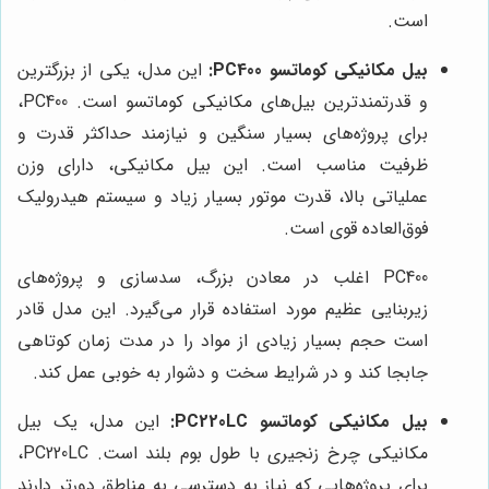
است.
بیل مکانیکی کوماتسو PC400:
این مدل، یکی از بزرگترین
و قدرتمندترین بیل‌های مکانیکی کوماتسو است. PC400،
برای پروژه‌های بسیار سنگین و نیازمند حداکثر قدرت و
ظرفیت مناسب است. این بیل مکانیکی، دارای وزن
عملیاتی بالا، قدرت موتور بسیار زیاد و سیستم هیدرولیک
فوق‌العاده قوی است.
PC400 اغلب در معادن بزرگ، سدسازی و پروژه‌های
زیربنایی عظیم مورد استفاده قرار می‌گیرد. این مدل قادر
است حجم بسیار زیادی از مواد را در مدت زمان کوتاهی
جابجا کند و در شرایط سخت و دشوار به خوبی عمل کند.
بیل مکانیکی کوماتسو PC220LC:
این مدل، یک بیل
مکانیکی چرخ زنجیری با طول بوم بلند است. PC220LC،
برای پروژه‌هایی که نیاز به دسترسی به مناطق دورتر دارند