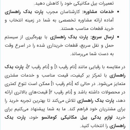
تعمیرات بیل مکانیکی خود را کاهش دهید.
خدمات مشاوره:
کارشناسان مجرب
پارت یدک راهسازی
آماده ارائه مشاوره تخصصی به شما در زمینه انتخاب و
خرید قطعات مناسب هستند.
ارسال سریع:
پارت یدک راهسازی
با بهره‌گیری از سیستم
حمل و نقل سریع، قطعات خریداری شده را در اسرع وقت
به دست شما می‌رساند.
در مقایسه با رقبایی مانند [نام رقیب 1] و [نام رقیب 2]،
پارت یدک
راهسازی
با تمرکز بر کیفیت، قیمت مناسب و خدمات مشتری
متمایز می‌شود. در حالی که [نام رقیب 1] ممکن است تنوع کمتری
در محصولات داشته باشد و [نام رقیب 2] قیمت‌های بالاتری ارائه
دهد،
پارت یدک راهسازی
تلاش می‌کند تا بهترین تجربه خرید را
برای مشتریان خود فراهم کند. ما به شما پیشنهاد می‌کنیم برای
خرید
لوازم یدکی بیل مکانیکی کوماتسو
خود،
پارت یدک
راهسازی
را انتخاب کنید.