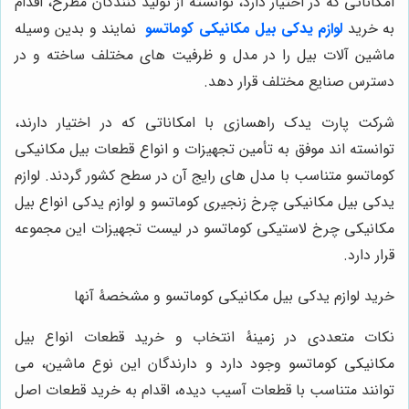
امکاناتی که در اختیار دارد، توانسته از تولید کنندگان مطرح، اقدام
به خرید
لوازم یدکی بیل مکانیکی کوماتسو
نمایند و بدین وسیله
ماشین آلات بیل را در مدل و ظرفیت های مختلف ساخته و در
دسترس صنایع مختلف قرار دهد.
شرکت پارت یدک راهسازی با امکاناتی که در اختیار دارند،
توانسته اند موفق به تأمین تجهیزات و انواع قطعات بیل مکانیکی
کوماتسو متناسب با مدل های رایج آن در سطح کشور گردند. لوازم
یدکی بیل مکانیکی چرخ زنجیری کوماتسو و لوازم یدکی انواع بیل
مکانیکی چرخ لاستیکی کوماتسو در لیست تجهیزات این مجموعه
قرار دارد.
خرید لوازم یدکی بیل مکانیکی کوماتسو و مشخصۀ آنها
نکات متعددی در زمینۀ انتخاب و خرید قطعات انواع بیل
مکانیکی کوماتسو وجود دارد و دارندگان این نوع ماشین، می
توانند متناسب با قطعات آسیب دیده، اقدام به خرید قطعات اصل