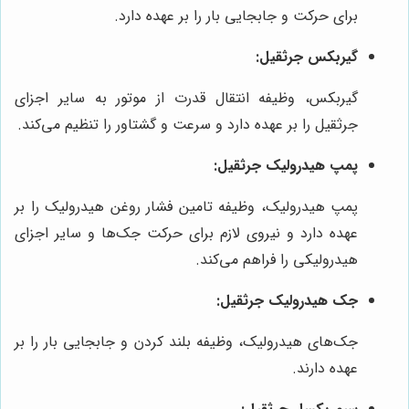
برای حرکت و جابجایی بار را بر عهده دارد.
گیربکس جرثقیل:
گیربکس، وظیفه انتقال قدرت از موتور به سایر اجزای
جرثقیل را بر عهده دارد و سرعت و گشتاور را تنظیم می‌کند.
پمپ هیدرولیک جرثقیل:
پمپ هیدرولیک، وظیفه تامین فشار روغن هیدرولیک را بر
عهده دارد و نیروی لازم برای حرکت جک‌ها و سایر اجزای
هیدرولیکی را فراهم می‌کند.
جک هیدرولیک جرثقیل:
جک‌های هیدرولیک، وظیفه بلند کردن و جابجایی بار را بر
عهده دارند.