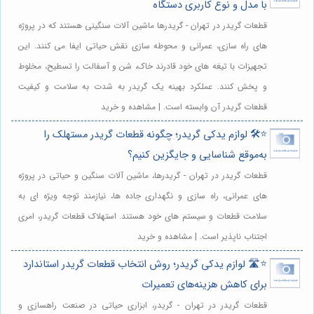
با مدل و نوع کاربری دستگاه
قطعات گریدر در تهران - گریدرها ماشین آلات سنگینی هستند که در پروژه
های راه سازی، عمرانی و محوطه سازی نقش حیاتی ایفا می کنند. این
تجهیزات با تیغه های خود قادرند خاک، شن و آسفالت را تسطیح، مخلوط
و پخش کنند. عملکرد بهینه یک گریدر به شدت به سلامت و کیفیت
قطعات گریدر آن وابسته است. | مشاهده و خرید
⭐️🛠️ لوازم یدکی گریدر؛ چگونه قطعات گریدر مستهلک را
به‌موقع شناسایی و جایگزین کنیم؟
قطعات گریدر در تهران - گریدرها، ماشین آلات سنگین و حیاتی در پروژه
های عمرانی، راه سازی و نگهداری جاده ها، نیازمند توجه ویژه ای به
سلامت قطعات و سیستم های خود هستند. استهلاک قطعات گریدر، امری
اجتناب ناپذیر است. | مشاهده و خرید
⭐️🛣️ لوازم یدکی گریدر؛ روش انتخاب قطعات گریدر استاندارد
برای کاهش هزینه‌های تعمیرات
قطعات گریدر در تهران - گریدر، ابزاری حیاتی در صنعت راهسازی و