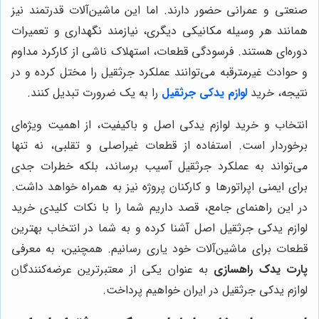
صنعتی و عمرانی حضور دارند. اما این ماشین‌آلات قدرتمند نیز
همانند هر وسیله مکانیکی دیگری، نیازمند نگهداری و تعمیرات
دوره‌ای هستند. فرسودگی قطعات، استهلاک ناشی از کارکرد مداوم
و حوادث غیرمترقبه می‌توانند عملکرد جرثقیل را مختل کرده و در
نتیجه، خرید
لوازم یدکی جرثقیل
را به یک ضرورت تبدیل کنند.
انتخاب و خرید لوازم یدکی اصل و باکیفیت، از اهمیت ویژه‌ای
برخوردار است. استفاده از قطعات غیراصلی و تقلبی، نه تنها
می‌تواند به عملکرد جرثقیل آسیب برساند، بلکه خطرات جدی
برای ایمنی اپراتورها و کارکنان پروژه نیز به همراه خواهد داشت.
در این راهنمای جامع، قصد داریم شما را با نکات کلیدی خرید
لوازم یدکی جرثقیل اصل آشنا کرده و به شما در انتخاب بهترین
قطعات برای ماشین‌آلات خود یاری رسانیم. همچنین، به معرفی
پارت یدک راهسازی
به عنوان یکی از معتبرترین عرضه‌کنندگان
لوازم یدکی جرثقیل در ایران خواهیم پرداخت.