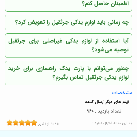
اطمینان حاصل کنم؟
چه زمانی باید لوازم یدکی جرثقیل را تعویض کرد؟
آیا استفاده از لوازم یدکی غیراصلی برای جرثقیل
توصیه می‌شود؟
چطور می‌توانم با پارت یدک راهسازی برای خرید
لوازم یدکی جرثقیل تماس بگیرم؟
مشخصات
تعداد بازدید : 960
به این مقاله امتیاز بدهید :
10
/
10
از
1
کاربر