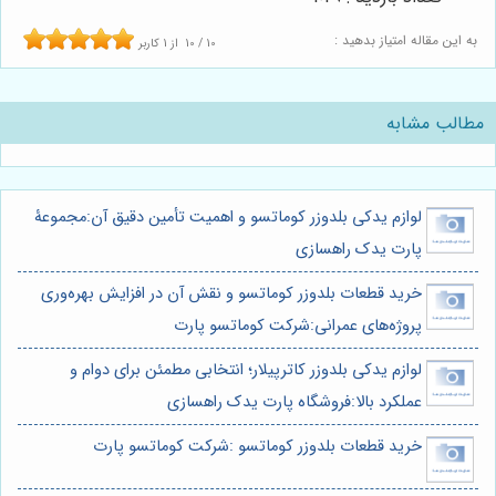
به این مقاله امتیاز بدهید :
10
/
10
از
1
کاربر
مطالب مشابه
لوازم یدکی بلدوزر کوماتسو و اهمیت تأمین دقیق آن:مجموعۀ
پارت یدک راهسازی
خرید قطعات بلدوزر کوماتسو و نقش آن در افزایش بهره‌وری
پروژه‌های عمرانی:شرکت کوماتسو پارت
لوازم یدکی بلدوزر کاترپیلار؛ انتخابی مطمئن برای دوام و
عملکرد بالا:فروشگاه پارت یدک راهسازی
خرید قطعات بلدوزر کوماتسو :شرکت کوماتسو پارت