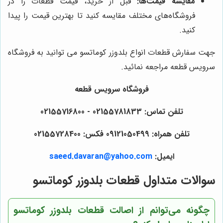
مقایسه قیمت‌ها:
قبل از خرید، قیمت قطعات را در
فروشگاه‌های مختلف مقایسه کنید تا بهترین قیمت را پیدا
کنید.
جهت سفارش قطعات انواع بلدوزر کوماتسو می توانید به فروشگاه
سرویس قطعه مراجعه نمائید.
فروشگاه سرویس قطعه
تلفن تماس: 02155781833 - 02155716800
تلفن همراه: 09121050499 فکس: 02155728400
ایمیل:
saeed.davaran@yahoo.com
سوالات متداول قطعات بلدوزر کوماتسو
چگونه می‌توانم از اصالت قطعات بلدوزر کوماتسو