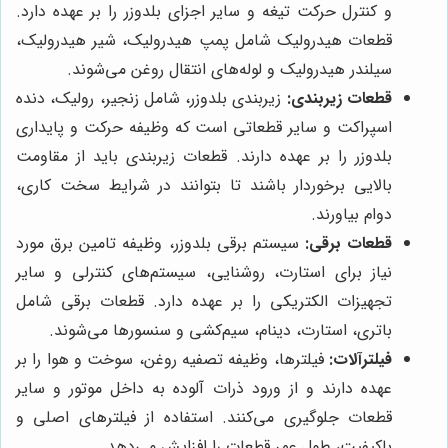
و کنترل حرکت تیغه و سایر اجزای بلدوزر را بر عهده دارد.
قطعات هیدرولیک شامل پمپ هیدرولیک، شیر هیدرولیک،
سیلندر هیدرولیک و لوله‌های انتقال روغن می‌شوند.
قطعات زیربندی:
زیربندی بلدوزر، شامل زنجیر، رولیک، دنده
اسپراکت و سایر قطعاتی است که وظیفه حرکت و پایداری
بلدوزر را بر عهده دارند. قطعات زیربندی باید از مقاومت
بالایی برخوردار باشند تا بتوانند در شرایط سخت کاری،
دوام بیاورند.
قطعات برقی:
سیستم برقی بلدوزر، وظیفه تامین برق مورد
نیاز برای استارت، روشنایی، سیستم‌های کنترلی و سایر
تجهیزات الکتریکی را بر عهده دارد. قطعات برقی شامل
باتری، استارت، دینام، سیم‌کشی و سنسورها می‌شوند.
فیلترآلات:
فیلترها، وظیفه تصفیه روغن، سوخت و هوا را بر
عهده دارند و از ورود ذرات آلوده به داخل موتور و سایر
قطعات جلوگیری می‌کنند. استفاده از فیلترهای اصلی و
باکیفیت، طول عمر قطعات را افزایش می‌دهد.