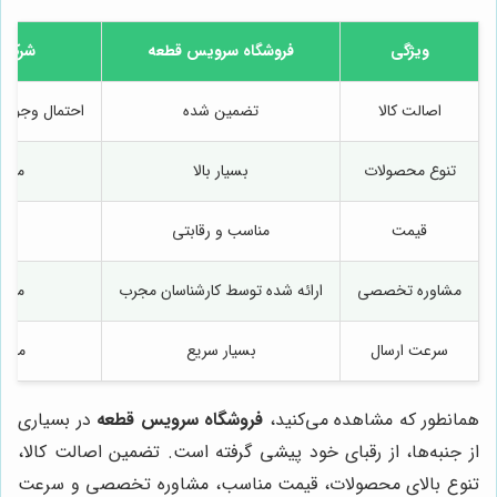
ویژگی
فروشگاه سرویس قطعه
شرکت 
اصالت کالا
تضمین شده
احتمال وجود 
تنوع محصولات
بسیار بالا
محد
قیمت
مناسب و رقابتی
بالا
مشاوره تخصصی
ارائه شده توسط کارشناسان مجرب
محد
سرعت ارسال
بسیار سریع
متو
همانطور که مشاهده می‌کنید،
فروشگاه سرویس قطعه
در بسیاری
از جنبه‌ها، از رقبای خود پیشی گرفته است. تضمین اصالت کالا،
تنوع بالای محصولات، قیمت مناسب، مشاوره تخصصی و سرعت