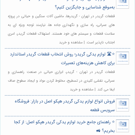
به‌موقع شناسایی و جایگزین کنیم؟
قطعات گریدر در تهران - گریدرها، ماشین آلات سنگین و حیاتی در پروژه
های عمرانی، راه سازی و نگهداری جاده ها، نیازمند توجه ویژه ای به
سلامت قطعات و سیستم های خود هستند. استهلاک قطعات گریدر، امری
اجتناب ناپذیر است. | مشاهده و خرید
⭐️🛣️ لوازم یدکی گریدر؛ روش انتخاب قطعات گریدر استاندارد
برای کاهش هزینه‌های تعمیرات
قطعات گریدر در تهران - گریدر، ابزاری حیاتی در صنعت راهسازی و
عمرانی، نقشی کلیدی در تسطیح، مخلوط کردن مواد و ایجاد سطوح صاف
ایفا می کند. | مشاهده و خرید
فروش انواع لوازم یدکی گریدر هپکو اصل در بازار: فروشگاه
سرویس قطعه
⭐️ راهنمای جامع خرید لوازم یدکی گریدر هپکو اصل: از کجا
بخریم؟ 🚜