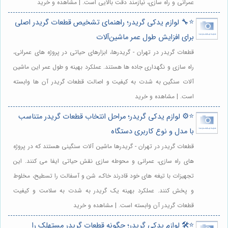
عمرانی و راه سازی، نیازمند دقت بالایی است. | مشاهده و خرید
⭐️🔧 لوازم یدکی گریدر؛ راهنمای تشخیص قطعات گریدر اصلی
برای افزایش طول عمر ماشین‌آلات
قطعات گریدر در تهران - گریدرها، ابزارهای حیاتی در پروژه های عمرانی،
راه سازی و نگهداری جاده ها هستند. عملکرد بهینه و طول عمر این ماشین
آلات سنگین به شدت به کیفیت و اصالت قطعات گریدر آن ها وابسته
است. | مشاهده و خرید
⭐️⚙️ لوازم یدکی گریدر؛ مراحل انتخاب قطعات گریدر متناسب
با مدل و نوع کاربری دستگاه
قطعات گریدر در تهران - گریدرها ماشین آلات سنگینی هستند که در پروژه
های راه سازی، عمرانی و محوطه سازی نقش حیاتی ایفا می کنند. این
تجهیزات با تیغه های خود قادرند خاک، شن و آسفالت را تسطیح، مخلوط
و پخش کنند. عملکرد بهینه یک گریدر به شدت به سلامت و کیفیت
قطعات گریدر آن وابسته است. | مشاهده و خرید
⭐️🛠️ لوازم یدکی گریدر؛ چگونه قطعات گریدر مستهلک را