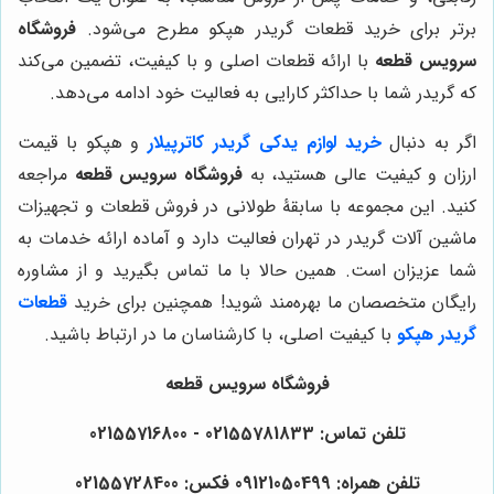
برتر برای خرید قطعات گریدر هپکو مطرح می‌شود.
فروشگاه
سرویس قطعه
با ارائه قطعات اصلی و با کیفیت، تضمین می‌کند
که گریدر شما با حداکثر کارایی به فعالیت خود ادامه می‌دهد.
اگر به دنبال
خرید لوازم یدکی گریدر کاترپیلار
و هپکو با قیمت
ارزان و کیفیت عالی هستید، به
فروشگاه سرویس قطعه
مراجعه
کنید. این مجموعه با سابقۀ طولانی در فروش قطعات و تجهیزات
ماشین آلات گریدر در تهران فعالیت دارد و آماده ارائه خدمات به
شما عزیزان است. همین حالا با ما تماس بگیرید و از مشاوره
رایگان متخصصان ما بهره‌مند شوید! همچنین برای خرید
قطعات
گریدر هپکو
با کیفیت اصلی، با کارشناسان ما در ارتباط باشید.
فروشگاه سرویس قطعه
تلفن تماس: 02155781833 - 02155716800
تلفن همراه: 09121050499 فکس: 02155728400