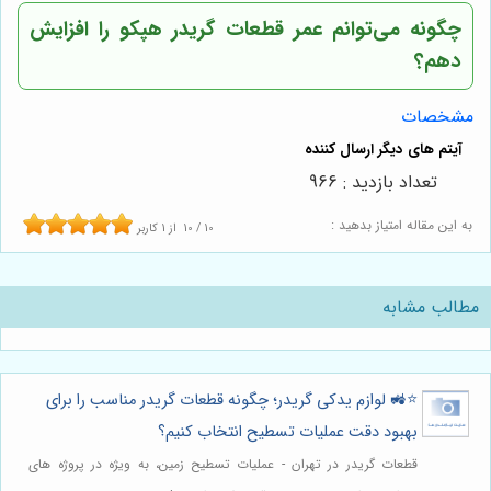
چگونه می‌توانم عمر قطعات گریدر هپکو را افزایش
دهم؟
مشخصات
تعداد بازدید : 966
به این مقاله امتیاز بدهید :
10
/
10
از
1
کاربر
مطالب مشابه
⭐️🚜 لوازم یدکی گریدر؛ چگونه قطعات گریدر مناسب را برای
بهبود دقت عملیات تسطیح انتخاب کنیم؟
قطعات گریدر در تهران - عملیات تسطیح زمین، به ویژه در پروژه های