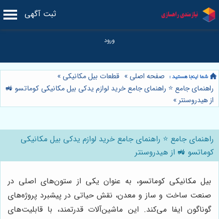
ثبت آگهی
صفحه اصلی
»
قطعات بیل مکانیکی
»
راهنمای جامع ⭐️ راهنمای جامع خرید لوازم یدکی بیل مکانیکی کوماتسو 🚜
از هیدروسنتر
»
راهنمای جامع ⭐️ راهنمای جامع خرید لوازم یدکی بیل مکانیکی
کوماتسو 🚜 از هیدروسنتر
بیل مکانیکی کوماتسو، به عنوان یکی از ستون‌های اصلی در
صنعت ساخت و ساز و معدن، نقش حیاتی در پیشبرد پروژه‌های
گوناگون ایفا می‌کند. این ماشین‌آلات قدرتمند، با قابلیت‌های