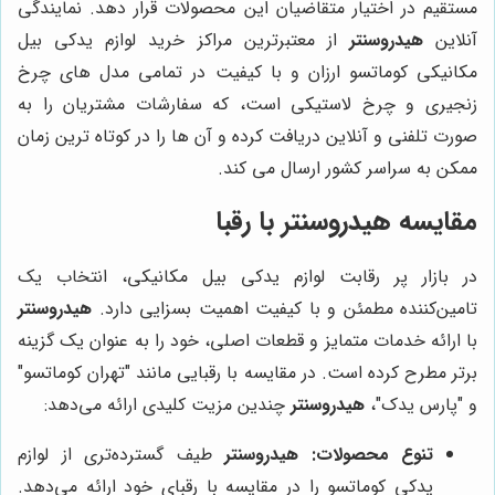
مستقیم در اختیار متقاضیان این محصولات قرار دهد. نمایندگی
آنلاین
هیدروسنتر
از معتبرترین مراکز خرید لوازم یدکی بیل
مکانیکی کوماتسو ارزان و با کیفیت در تمامی مدل های چرخ
زنجیری و چرخ لاستیکی است، که سفارشات مشتریان را به
صورت تلفنی و آنلاین دریافت کرده و آن ها را در کوتاه ترین زمان
ممکن به سراسر کشور ارسال می کند.
مقایسه
هیدروسنتر
با رقبا
در بازار پر رقابت لوازم یدکی بیل مکانیکی، انتخاب یک
تامین‌کننده مطمئن و با کیفیت اهمیت بسزایی دارد.
هیدروسنتر
با ارائه خدمات متمایز و قطعات اصلی، خود را به عنوان یک گزینه
برتر مطرح کرده است. در مقایسه با رقبایی مانند "تهران کوماتسو"
و "پارس یدک"،
هیدروسنتر
چندین مزیت کلیدی ارائه می‌دهد:
تنوع محصولات:
هیدروسنتر
طیف گسترده‌تری از لوازم
یدکی کوماتسو را در مقایسه با رقبای خود ارائه می‌دهد.