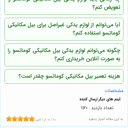
تعویض کنم؟
آیا می‌توانم از لوازم یدکی غیراصل برای بیل مکانیکی
کوماتسو استفاده کنم؟
چگونه می‌توانم لوازم یدکی بیل مکانیکی کوماتسو را
به صورت آنلاین خریداری کنم؟
هزینه تعمیر بیل مکانیکی کوماتسو چقدر است؟
مشخصات
تعداد بازدید : 1120
به این مقاله امتیاز بدهید :
10
/
10
از
1
کاربر