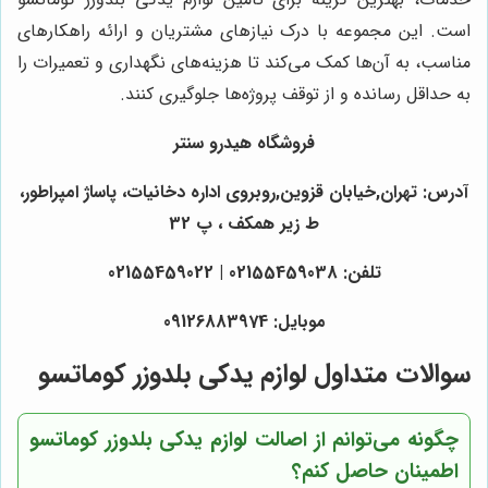
است. این مجموعه با درک نیازهای مشتریان و ارائه راهکارهای
مناسب، به آن‌ها کمک می‌کند تا هزینه‌های نگهداری و تعمیرات را
به حداقل رسانده و از توقف پروژه‌ها جلوگیری کنند.
فروشگاه هیدرو سنتر
آدرس: تهران,خیابان قزوین,روبروی اداره دخانیات، پاساژ امپراطور،
ط زیر همکف ، پ 32
تلفن: 02155459038 | 02155459022
موبایل: 09126883974
سوالات متداول لوازم یدکی بلدوزر کوماتسو
چگونه می‌توانم از اصالت لوازم یدکی بلدوزر کوماتسو
اطمینان حاصل کنم؟