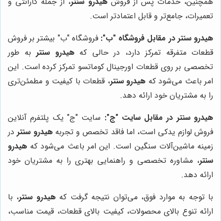
همچنین، خدمات پس از فروش
هیدرو سنتر
، از جمله گارانتی و
تعمیرات، جامع‌تر و قابل اعتمادتر است.
هیدرو سنتر در مقابل فروشگاه "ب":
فروشگاه "ب" بیشتر بر فروش
قطعات متفرقه تمرکز دارد، در حالی که
هیدرو سنتر
به طور
تخصصی بر روی قطعات اورجینال کوماتسو تمرکز کرده است. این
امر باعث می‌شود که
هیدرو سنتر
، قطعات با کیفیت و مطمئن‌تری
را به مشتریان خود ارائه دهد.
هیدرو سنتر در مقابل سایت "ج":
سایت "ج" یک پلتفرم آنلاین
فروش لوازم یدکی است، اما فاقد تخصص و تجربه
هیدرو سنتر
در
زمینه ماشین‌آلات سنگین است. این امر باعث می‌شود که
هیدرو
سنتر
، مشاوره تخصصی و راهنمایی بهتری را به مشتریان خود
ارائه دهد.
با توجه به موارد فوق، می‌توان نتیجه گرفت که
هیدرو سنتر
، با
ارائه تنوع بالای محصولات، کیفیت بالای قطعات، قیمت مناسب،