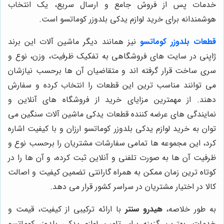
خدمات پس از فروش جامع و ارسال سریع، یک انتخاب
هوشمندانه برای خرید لوازم یدکی بلدوزر کوماتسو است.
قطعات بلدوزر کوماتسو
نیز همانند دیگر ماشین آلات این برند
ژاپنی در سایت های فروشگاهی به تفکیک ظرفیت، وزن، نوع و
سری ساخت قرار گرفته اند و متقاضیان آن ها برحسب نیازشان
می توانند مناسب ترین این قطعات را انتخاب کرده و سفارش
دهند. از مهمترین مزایای خرید از فروشگاه های آنلاین و
نمایندگی های عرضه کننده قطعات یدکی ماشین آلات سنگین می
توان به خرید لوازم یدکی بلدوزر کوماتسو ارزان و با کیفیت اشاره
کرد، این مجموعه ها تمامی سفارشات مشتریان را برحسب نوع و
ظرفیت آن ها به صورت تلفنی و آنلاین ثبت کرده، و آن ها را در
کوتاه ترین زمان ممکن به همراه گارانتی تضمین کیفیت و اصالت
کالا در اختیار مشتریان در سراسر کشور قرار می دهد.
به طور خلاصه،
هیدرو سنتر
با ارائه ترکیبی از کیفیت، قیمت و
خدمات، بهترین گزینه برای تامین لوازم یدکی بلدوزر کوماتسو