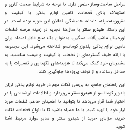
مراحل ساخت‌وساز حضور دارد. با توجه به شرایط سخت کاری و
استهلاک بالای قطعات، تامین لوازم یدکی با کیفیت و
مقرون‌به‌صرفه، دغدغه همیشگی فعالان این حوزه بوده است. در
این راستا،
هیدرو سنتر
با سال‌ها تجربه در زمینه عرضه قطعات
اورجینال ماشین‌آلات سنگین، به‌عنوان یک منبع قابل اعتماد برای
تامین لوازم یدکی بلدوزر کوماتسو شناخته می‌شود. این مجموعه
با ارائه طیف گسترده‌ای از قطعات با کیفیت و قیمت مناسب، به
مشتریان خود کمک می‌کند تا هزینه‌های نگهداری و تعمیرات را به
حداقل رسانده و از توقف پروژه‌ها جلوگیری کنند.
این راهنمای جامع، به بررسی نکات مهم در خرید لوازم یدکی ارزان
بلدوزر کوماتسو از
هیدرو سنتر
می‌پردازد و اطلاعات ارزشمندی را در
اختیار شما قرار می‌دهد تا بتوانید با اطمینان خاطر، قطعات مورد
نیاز خود را تهیه کنید. با ما همراه باشید تا با انواع قطعات، نکات
خرید، مزایای خرید از هیدرو سنتر و سایر موارد مرتبط آشنا
شوید.