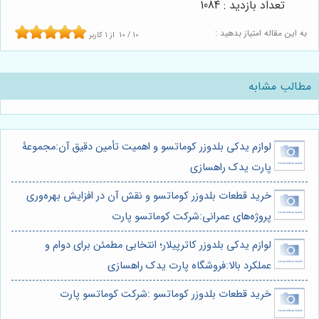
تعداد بازدید : 1084
به این مقاله امتیاز بدهید :
10
/
10
از
1
کاربر
مطالب مشابه
لوازم یدکی بلدوزر کوماتسو و اهمیت تأمین دقیق آن:مجموعۀ
پارت یدک راهسازی
خرید قطعات بلدوزر کوماتسو و نقش آن در افزایش بهره‌وری
پروژه‌های عمرانی:شرکت کوماتسو پارت
لوازم یدکی بلدوزر کاترپیلار؛ انتخابی مطمئن برای دوام و
عملکرد بالا:فروشگاه پارت یدک راهسازی
خرید قطعات بلدوزر کوماتسو :شرکت کوماتسو پارت