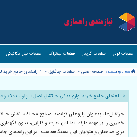
قطعات لودر
قطعات گریدر
قطعات لیفتراک
قطعات بیل مکانیکی
صفحه اصلی
»
قطعات جرثقیل
»
⭐️ راهنمای جامع خرید ل
⭐️ راهنمای جامع خرید لوازم یدکی جرثقیل اصل از پارت یدک راه
جرثقیل‌ها، به‌عنوان بازوهای توانمند صنایع مختلف، نقش حیاتی
خطیری را بر عهده دارند. اما این قدرت و کارایی، بدون نگهدا
برای صاحبان و متولیان این دستگاه‌هاست. در این راهنمای جام