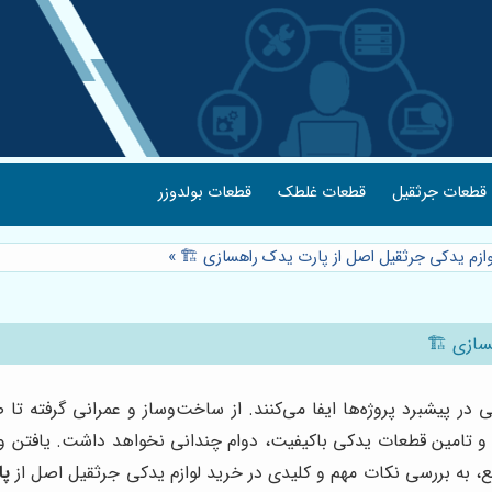
قطعات جرثقیل
قطعات غلطک
قطعات بولدوزر
وازم یدکی جرثقیل اصل از پارت یدک راهسازی 🏗️
»
سازی 🏗️
 در پیشبرد پروژه‌ها ایفا می‌کنند. از ساخت‌وساز و عمرانی گرفته ت
ری و تامین قطعات یدکی باکیفیت، دوام چندانی نخواهد داشت. یافتن 
ع، به بررسی نکات مهم و کلیدی در خرید لوازم یدکی جرثقیل اصل از
پا