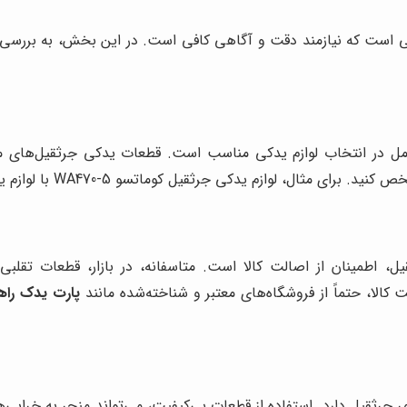
ست که نیازمند دقت و آگاهی کافی است. در این بخش، به بررسی مهم
مل در انتخاب لوازم یدکی مناسب است. قطعات یدکی جرثقیل‌های مخت
کی جرثقیل کوماتسو WA470-5 با لوازم یدکی جرثقیل کاترپیلار 966H متفاوت است.
یل، اطمینان از اصالت کالا است. متاسفانه، در بازار، قطعات تقلب
ت کالا، حتماً از فروشگاه‌های معتبر و شناخته‌شده مانند
پارت یدک راه
جرثقیل دارد. استفاده از قطعات بی‌کیفیت، می‌تواند منجر به خرابی‌